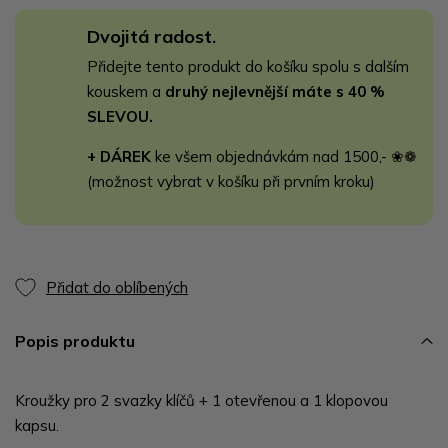
Dvojitá radost.
Přidejte tento produkt do košíku spolu s dalším
kouskem a
druhý nejlevnější máte s 40 %
SLEVOU.
+ DÁREK
ke všem objednávkám nad 1500,- ❀❁
(možnost vybrat v košíku při prvním kroku)
Přidat do oblíbených
Popis produktu
Kroužky pro 2 svazky klíčů + 1 otevřenou a 1 klopovou
kapsu.