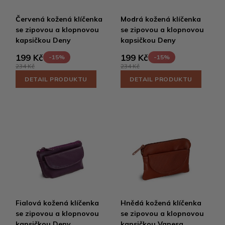
Červená kožená klíčenka
Modrá kožená klíčenka
se zipovou a klopnovou
se zipovou a klopnovou
kapsičkou Deny
kapsičkou Deny
199 Kč
199 Kč
-15%
-15%
234 Kč
234 Kč
DETAIL PRODUKTU
DETAIL PRODUKTU
Fialová kožená klíčenka
Hnědá kožená klíčenka
se zipovou a klopnovou
se zipovou a klopnovou
kapsičkou Deny
kapsičkou Vanesa