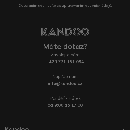
Odesláním souhlasíte se
zpracováním osobních údajů
.
Máte dotaz?
Zavolejte nám
+420 771 151 094
Napište nám
info@kandoo.cz
Pondělí - Pátek
od 9:00 do 17:00
Kandoo