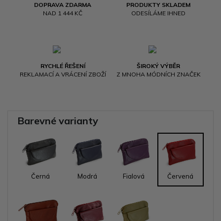
DOPRAVA ZDARMA
PRODUKTY SKLADEM
NAD 1 444 KČ
ODESÍLÁME IHNED
RYCHLÉ ŘEŠENÍ
ŠIROKÝ VÝBĚR
REKLAMACÍ A VRÁCENÍ ZBOŽÍ
Z MNOHA MÓDNÍCH ZNAČEK
Barevné varianty
Černá
Modrá
Fialová
Červená