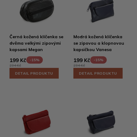
Černá kožená klíčenka se
Modrá kožená klíčenka
dvěma velkými zipovými
se zipovou a klopnovou
kapsami Megan
kapsičkou Vanesa
199 Kč
199 Kč
-15%
-15%
234 Kč
234 Kč
DETAIL PRODUKTU
DETAIL PRODUKTU