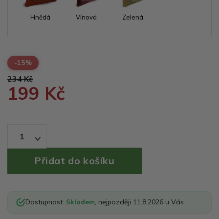
Hnědá
Vínová
Zelená
-15%
234 Kč
199 Kč
1
Dostupnost:
Skladem
, nejpozději 11.8.2026 u Vás