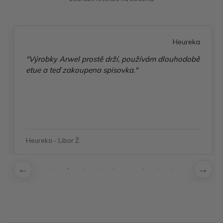
Heureka
"Výrobky Arwel prostě drží, používám dlouhodobě
etue a teď zakoupena spisovka."
Heureka - Libor Ž.