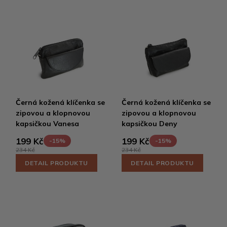
Černá kožená klíčenka se
Černá kožená klíčenka se
zipovou a klopnovou
zipovou a klopnovou
kapsičkou Vanesa
kapsičkou Deny
199 Kč
199 Kč
-15%
-15%
234 Kč
234 Kč
DETAIL PRODUKTU
DETAIL PRODUKTU