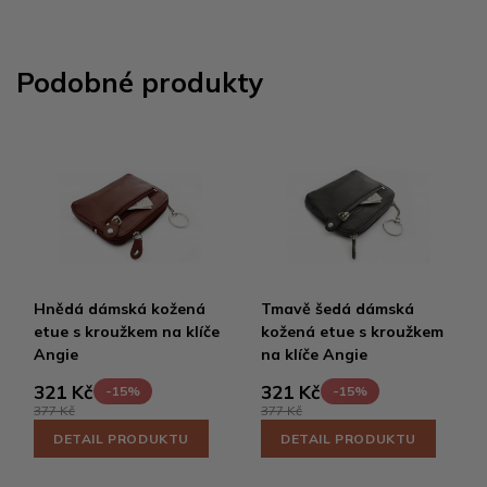
Podobné produkty
Hnědá dámská kožená
Tmavě šedá dámská
etue s kroužkem na klíče
kožená etue s kroužkem
Angie
na klíče Angie
321 Kč
321 Kč
-15%
-15%
377 Kč
377 Kč
DETAIL PRODUKTU
DETAIL PRODUKTU