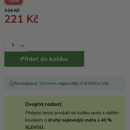
-30%
316 Kč
221 Kč
1
Dostupnost:
Skladem
, nejpozději 11.8.2026 u Vás
Dvojitá radost.
Přidejte tento produkt do košíku spolu s dalším
kouskem a
druhý nejlevnější máte s 40 %
SLEVOU.