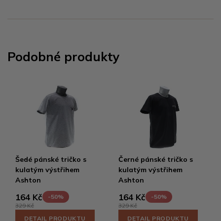
Podobné produkty
Šedé pánské tričko s
Černé pánské tričko s
kulatým výstřihem
kulatým výstřihem
Ashton
Ashton
164 Kč
164 Kč
-50%
-50%
329 Kč
329 Kč
DETAIL PRODUKTU
DETAIL PRODUKTU