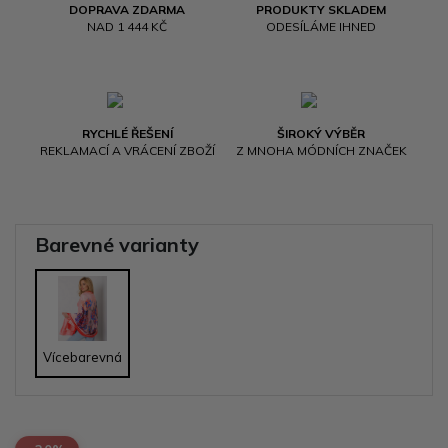
DOPRAVA ZDARMA
PRODUKTY SKLADEM
NAD 1 444 KČ
ODESÍLÁME IHNED
RYCHLÉ ŘEŠENÍ
ŠIROKÝ VÝBĚR
REKLAMACÍ A VRÁCENÍ ZBOŽÍ
Z MNOHA MÓDNÍCH ZNAČEK
Barevné varianty
Vícebarevná