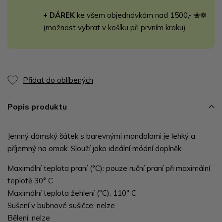
+ DÁREK
ke všem objednávkám nad 1500,- ❀❁
(možnost vybrat v košíku při prvním kroku)
Přidat do oblíbených
Popis produktu
Jemný dámský šátek s barevnými mandalami je lehký a
příjemný na omak. Slouží jako ideální módní doplněk.
Maximální teplota praní (°C): pouze ruční praní při maximální
teplotě 30° C
Maximální teplota žehlení (°C): 110° C
Sušení v bubnové sušičce: nelze
Bělení: nelze