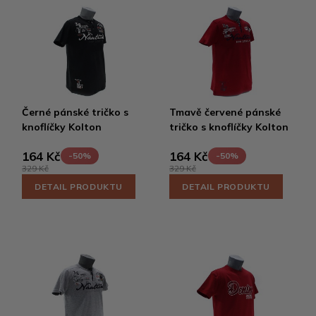
Černé pánské tričko s
Tmavě červené pánské
knoflíčky Kolton
tričko s knoflíčky Kolton
164 Kč
164 Kč
-50%
-50%
329 Kč
329 Kč
DETAIL PRODUKTU
DETAIL PRODUKTU