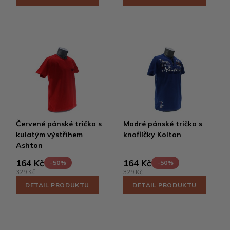
Červené pánské tričko s
Modré pánské tričko s
kulatým výstřihem
knoflíčky Kolton
Ashton
164 Kč
164 Kč
-50%
-50%
329 Kč
329 Kč
DETAIL PRODUKTU
DETAIL PRODUKTU