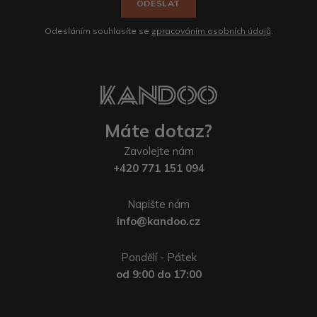
ODESLAT
Odesláním souhlasíte se
zpracováním osobních údajů
.
Máte dotaz?
Zavolejte nám
+420 771 151 094
Napište nám
info@kandoo.cz
Pondělí - Pátek
od 9:00 do 17:00