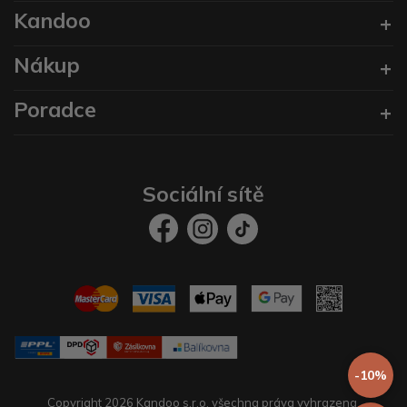
Kandoo
Nákup
Poradce
Sociální sítě
-10%
Copyright 2026 Kandoo s.r.o. všechna práva vyhrazena.