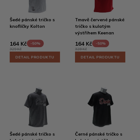
Šedé pánské tričko s
Tmavě červené pánské
knoflíčky Kolton
tričko s kulatým
výstřihem Keenan
164 Kč
164 Kč
-50%
-50%
329 Kč
328 Kč
DETAIL PRODUKTU
DETAIL PRODUKTU
Šedé pánské tričko s
Černé pánské tričko s