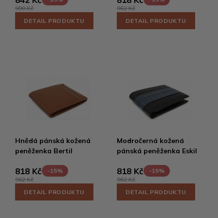
990 Kč
962 Kč
DETAIL PRODUKTU
DETAIL PRODUKTU
Hnědá pánská kožená
Modročerná kožená
peněženka Bertil
pánská peněženka Eskil
818 Kč
818 Kč
-15%
-15%
962 Kč
962 Kč
DETAIL PRODUKTU
DETAIL PRODUKTU