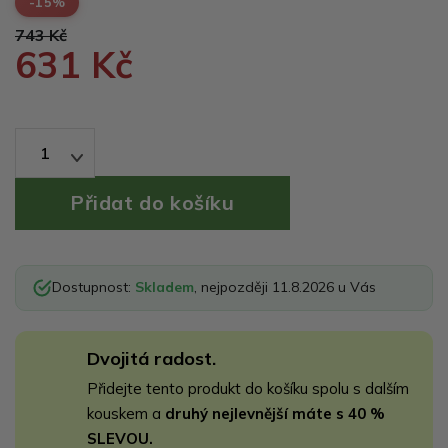
-15%
743 Kč
631 Kč
1
Dostupnost:
Skladem
, nejpozději 11.8.2026 u Vás
Dvojitá radost.
Přidejte tento produkt do košíku spolu s dalším
kouskem a
druhý nejlevnější máte s 40 %
SLEVOU.