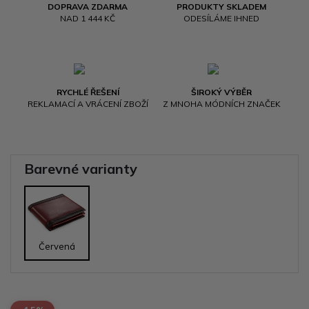
DOPRAVA ZDARMA
PRODUKTY SKLADEM
NAD 1 444 KČ
ODESÍLÁME IHNED
RYCHLÉ ŘEŠENÍ
ŠIROKÝ VÝBĚR
REKLAMACÍ A VRÁCENÍ ZBOŽÍ
Z MNOHA MÓDNÍCH ZNAČEK
Barevné varianty
Červená