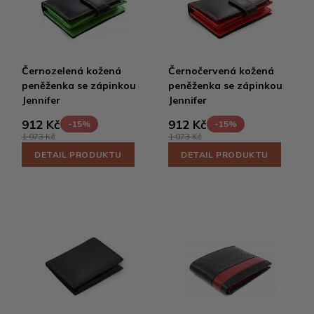
Černozelená kožená
Černočervená kožená
peněženka se zápinkou
peněženka se zápinkou
Jennifer
Jennifer
912 Kč
912 Kč
-15%
-15%
1 073 Kč
1 073 Kč
DETAIL PRODUKTU
DETAIL PRODUKTU