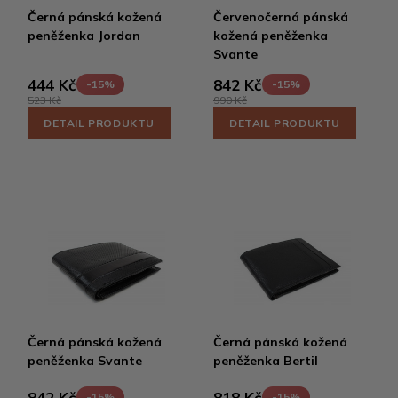
Černá pánská kožená
Červenočerná pánská
peněženka Jordan
kožená peněženka
Svante
444 Kč
842 Kč
-15%
-15%
523 Kč
990 Kč
DETAIL PRODUKTU
DETAIL PRODUKTU
Černá pánská kožená
Černá pánská kožená
peněženka Svante
peněženka Bertil
842 Kč
818 Kč
-15%
-15%