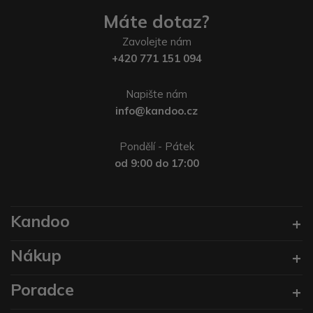
Máte dotaz?
Zavolejte nám
+420 771 151 094
Napište nám
info@kandoo.cz
Pondělí - Pátek
od 9:00 do 17:00
Kandoo
Nákup
Poradce