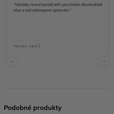
"Výrobky Arwel prostě drží, používám dlouhodobě
etue a teď zakoupena spisovka."
Heureka - Libor Ž.
Podobné produkty