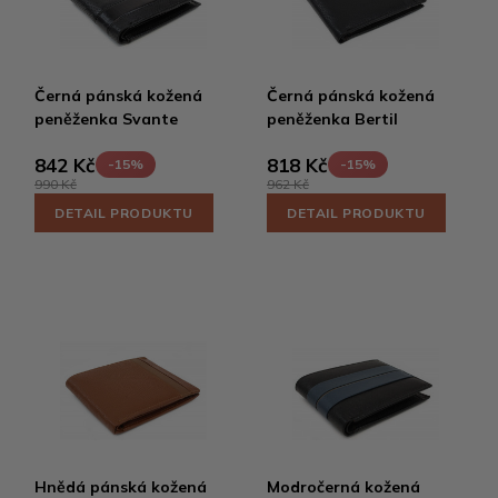
Černá pánská kožená
Černá pánská kožená
peněženka Svante
peněženka Bertil
842 Kč
818 Kč
-15%
-15%
990 Kč
962 Kč
DETAIL PRODUKTU
DETAIL PRODUKTU
Hnědá pánská kožená
Modročerná kožená