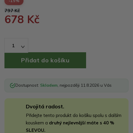
-15%
797 Kč
678 Kč
1
Dostupnost:
Skladem
, nejpozději 11.8.2026 u Vás
Dvojitá radost.
Přidejte tento produkt do košíku spolu s dalším
kouskem a
druhý nejlevnější máte s 40 %
SLEVOU.