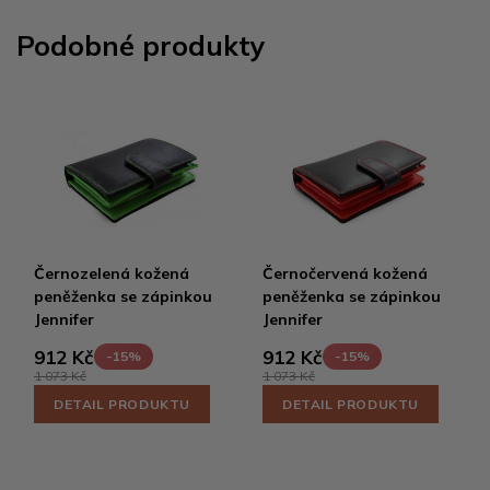
Podobné produkty
Černozelená kožená
Černočervená kožená
peněženka se zápinkou
peněženka se zápinkou
Jennifer
Jennifer
912 Kč
912 Kč
-15%
-15%
1 073 Kč
1 073 Kč
DETAIL PRODUKTU
DETAIL PRODUKTU