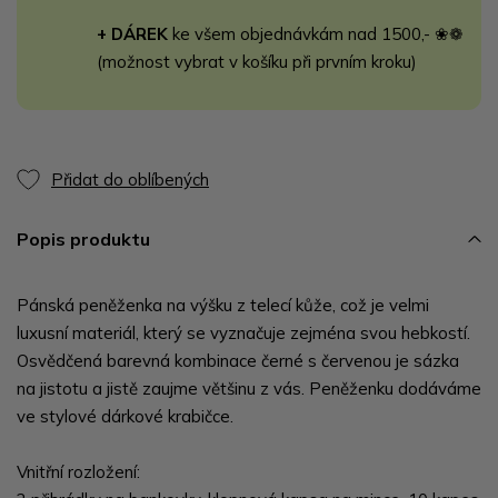
+ DÁREK
ke všem objednávkám nad 1500,- ❀❁
(možnost vybrat v košíku při prvním kroku)
Přidat do oblíbených
Popis produktu
Pánská peněženka na výšku z telecí kůže, což je velmi
luxusní materiál, který se vyznačuje zejména svou hebkostí.
Osvědčená barevná kombinace černé s červenou je sázka
na jistotu a jistě zaujme většinu z vás. Peněženku dodáváme
ve stylové dárkové krabičce.
Vnitřní rozložení: