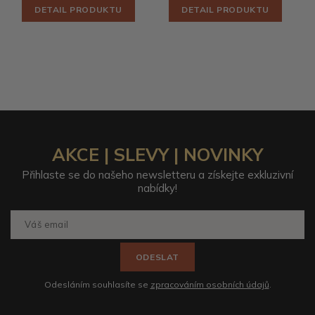
DETAIL PRODUKTU
DETAIL PRODUKTU
AKCE | SLEVY | NOVINKY
Přihlaste se do našeho newsletteru a získejte exkluzivní
nabídky!
ODESLAT
Odesláním souhlasíte se
zpracováním osobních údajů
.