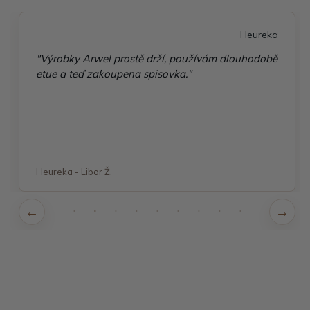
Heureka
"Výrobky Arwel prostě drží, používám dlouhodobě
etue a teď zakoupena spisovka."
Heureka - Libor Ž.