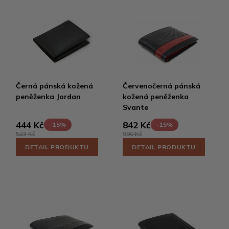
Černá pánská kožená
Červenočerná pánská
peněženka Jordan
kožená peněženka
Svante
444 Kč
842 Kč
-15%
-15%
523 Kč
990 Kč
DETAIL PRODUKTU
DETAIL PRODUKTU