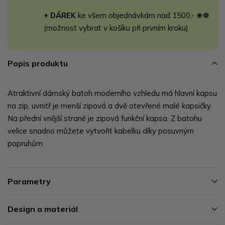
+ DÁREK
ke všem objednávkám nad 1500,- ❀❁
(možnost vybrat v košíku při prvním kroku)
Popis produktu
Atraktivní dámský batoh moderního vzhledu má hlavní kapsu
na zip, uvnitř je menší zipová a dvě otevřené malé kapsičky.
Na přední vnější straně je zipová funkční kapsa. Z batohu
velice snadno můžete vytvořit kabelku díky posuvným
popruhům.
Parametry
Design a materiál