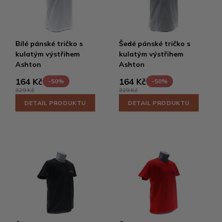
Bílé pánské tričko s
Šedé pánské tričko s
kulatým výstřihem
kulatým výstřihem
Ashton
Ashton
164 Kč
164 Kč
-50%
-50%
329 Kč
329 Kč
DETAIL PRODUKTU
DETAIL PRODUKTU