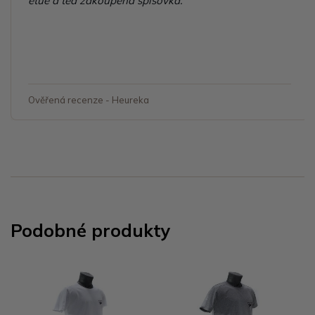
etue a teď zakoupena spisovka."
Ověřená recenze - Heureka
Podobné produkty