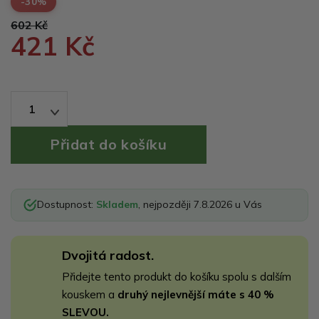
-30%
602 Kč
421 Kč
1
Dostupnost:
Skladem
, nejpozději 7.8.2026 u Vás
Dvojitá radost.
Přidejte tento produkt do košíku spolu s dalším
kouskem a
druhý nejlevnější máte s 40 %
SLEVOU.