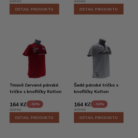
329 Kč
329 Kč
DETAIL PRODUKTU
DETAIL PRODUKTU
Tmavě červené pánské
Šedé pánské tričko s
tričko s knoflíčky Kolton
knoflíčky Kolton
164 Kč
164 Kč
-50%
-50%
329 Kč
329 Kč
DETAIL PRODUKTU
DETAIL PRODUKTU