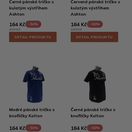
Černé pánské tričko s
Červené pánské tričko s
kulatým výstřihem
kulatým výstřihem
Ashton
Ashton
164 Kč
164 Kč
-50%
-50%
329 Kč
329 Kč
DETAIL PRODUKTU
DETAIL PRODUKTU
Modré pánské tričko s
Černé pánské tričko s
knoflíčky Kolton
knoflíčky Kolton
164 Kč
164 Kč
-50%
-50%