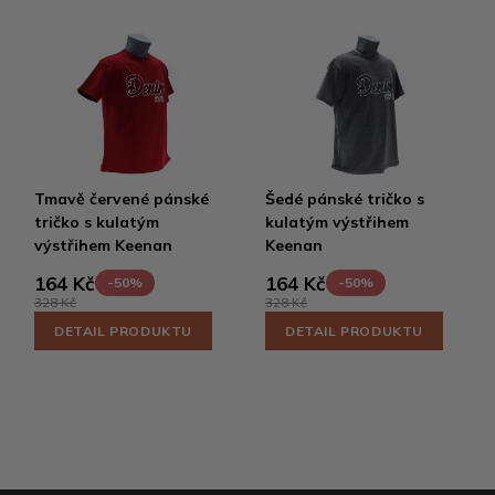
Tmavě červené pánské
Šedé pánské tričko s
tričko s kulatým
kulatým výstřihem
výstřihem Keenan
Keenan
164 Kč
164 Kč
-50%
-50%
328 Kč
328 Kč
DETAIL PRODUKTU
DETAIL PRODUKTU