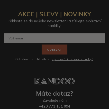
AKCE | SLEVY | NOVINKY
Přihlaste se do našeho newsletteru a získejte exkluzivní
nabídky!
ODESLAT
Odesláním souhlasíte se
zpracováním osobních údajů
.
Máte dotaz?
Zavolejte nám
+420 771 151 094