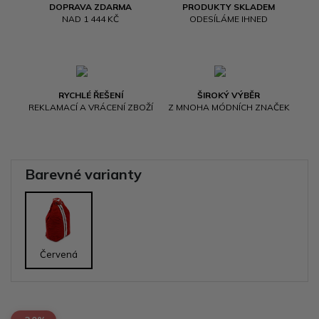
DOPRAVA ZDARMA
PRODUKTY SKLADEM
NAD 1 444 KČ
ODESÍLÁME IHNED
RYCHLÉ ŘEŠENÍ
ŠIROKÝ VÝBĚR
REKLAMACÍ A VRÁCENÍ ZBOŽÍ
Z MNOHA MÓDNÍCH ZNAČEK
Barevné varianty
Červená