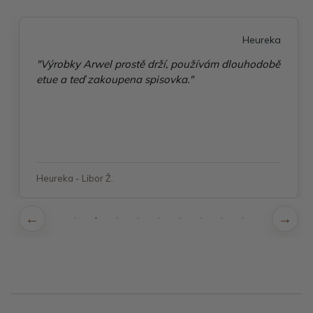
Heureka
"Výrobky Arwel prostě drží, používám dlouhodobě
etue a teď zakoupena spisovka."
Heureka - Libor Ž.