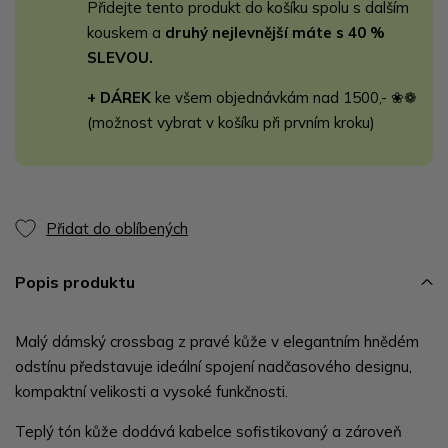
Přidejte tento produkt do košíku spolu s dalším
kouskem a
druhý nejlevnější máte s 40 %
SLEVOU.
+ DÁREK
ke všem objednávkám nad 1500,- ❀❁
(možnost vybrat v košíku při prvním kroku)
Přidat do oblíbených
Popis produktu
Malý dámský crossbag z pravé kůže v elegantním hnědém
odstínu představuje ideální spojení nadčasového designu,
kompaktní velikosti a vysoké funkčnosti.
Teplý tón kůže dodává kabelce sofistikovaný a zároveň