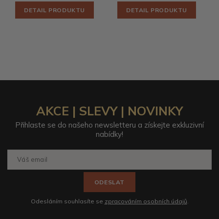
DETAIL PRODUKTU
DETAIL PRODUKTU
AKCE | SLEVY | NOVINKY
Přihlaste se do našeho newsletteru a získejte exkluzivní
nabídky!
ODESLAT
Odesláním souhlasíte se
zpracováním osobních údajů
.