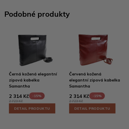
Podobné produkty
Černá kožená elegantní
Červená kožená
zipová kabelka
elegantní zipová kabelka
Samantha
Samantha
2 314 Kč
2 314 Kč
-15%
-15%
2 723 Kč
2 723 Kč
DETAIL PRODUKTU
DETAIL PRODUKTU