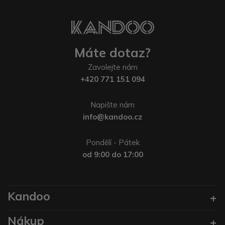
Máte dotaz?
Zavolejte nám
+420 771 151 094
Napište nám
info@kandoo.cz
Pondělí - Pátek
od 9:00 do 17:00
Kandoo
Nákup