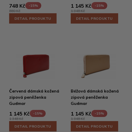
748 Kč
1 145 Kč
-15%
-15%
880 Kč
1 348 Kč
DETAIL PRODUKTU
DETAIL PRODUKTU
Červená dámská kožená
Béžová dámská kožená
zipová peněženka
zipová peněženka
Gudmar
Gudmar
1 145 Kč
1 145 Kč
-15%
-15%
1 348 Kč
1 348 Kč
DETAIL PRODUKTU
DETAIL PRODUKTU