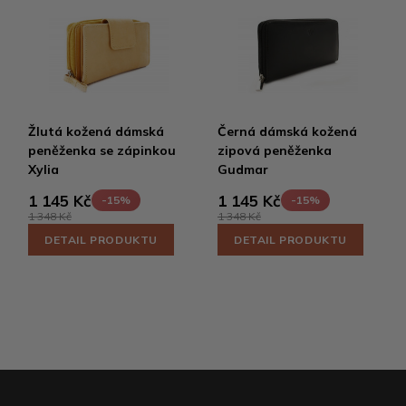
Žlutá kožená dámská
Černá dámská kožená
peněženka se zápinkou
zipová peněženka
Xylia
Gudmar
1 145 Kč
1 145 Kč
-15%
-15%
1 348 Kč
1 348 Kč
DETAIL PRODUKTU
DETAIL PRODUKTU