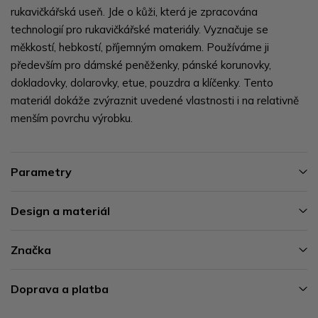
rukavičkářská useň. Jde o kůži, která je zpracována
technologií pro rukavičkářské materiály. Vyznačuje se
měkkostí, hebkostí, příjemným omakem. Používáme ji
především pro dámské peněženky, pánské korunovky,
dokladovky, dolarovky, etue, pouzdra a klíčenky. Tento
materiál dokáže zvýraznit uvedené vlastnosti i na relativně
menším povrchu výrobku.
Parametry
Design a materiál
Značka
Doprava a platba