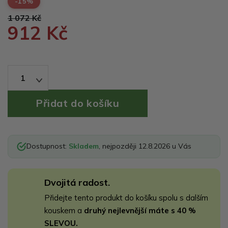
-15%
1 072 Kč
912 Kč
1
Dostupnost:
Skladem
, nejpozději 12.8.2026 u Vás
Dvojitá radost.
Přidejte tento produkt do košíku spolu s dalším
kouskem a
druhý nejlevnější máte s 40 %
SLEVOU.