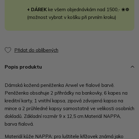
+ DÁREK
ke všem objednávkám nad 1500,- ❀❁
(možnost vybrat v košíku při prvním kroku)
Přidat do oblíbených
Popis produktu
Dámská kožená peněženka Arwel ve fialové barvě.
Peněženka obsahuje 2 přihrádky na bankovky, 6 kapes na
kreditní karty, 1 vnitřní kapsa, zipová zdvojená kapsa na
mince a 2 průhledné kapsy samostatně ve velikosti osobních
dokladů. Základní rozměr 9 x 12,5 cm.Materiál NAPPA,
barva fialová.
Materiál kůže NAPPA: pro luštitele křížovek známá jako