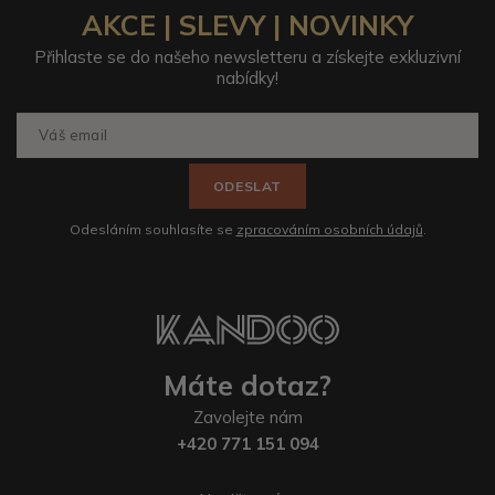
AKCE | SLEVY | NOVINKY
Přihlaste se do našeho newsletteru a získejte exkluzivní
nabídky!
ODESLAT
Odesláním souhlasíte se
zpracováním osobních údajů
.
Máte dotaz?
Zavolejte nám
+420 771 151 094