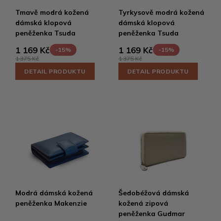
Tmavě modrá kožená
Tyrkysově modrá kožená
dámská klopová
dámská klopová
peněženka Tsuda
peněženka Tsuda
1 169 Kč
1 169 Kč
-15%
-15%
1 375 Kč
1 375 Kč
DETAIL PRODUKTU
DETAIL PRODUKTU
Modrá dámská kožená
Šedobéžová dámská
peněženka Makenzie
kožená zipová
peněženka Gudmar