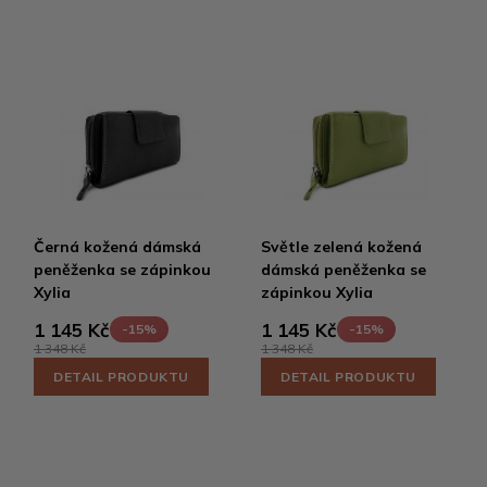
Černá kožená dámská
Světle zelená kožená
peněženka se zápinkou
dámská peněženka se
Xylia
zápinkou Xylia
1 145 Kč
1 145 Kč
-15%
-15%
1 348 Kč
1 348 Kč
DETAIL PRODUKTU
DETAIL PRODUKTU