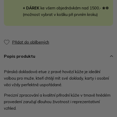
+ DÁREK
ke všem objednávkám nad 1500,- ❀❁
(možnost vybrat v košíku při prvním kroku)
Přidat do oblíbených
Popis produktu
Pánská dokladová etue z pravé hovězí kůže je ideální
volbou pro muže, kteří chtějí mít své doklady, karty i osobní
věci vždy perfektně uspořádané.
Precizní zpracování a kvalitní přírodní kůže v tmavě hnědém
provedení zaručují dlouhou životnost i reprezentativní
vzhled.