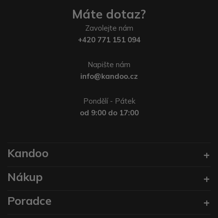
Máte dotaz?
Zavolejte nám
+420 771 151 094
Napište nám
info@kandoo.cz
Pondělí - Pátek
od 9:00 do 17:00
Kandoo
Nákup
Poradce