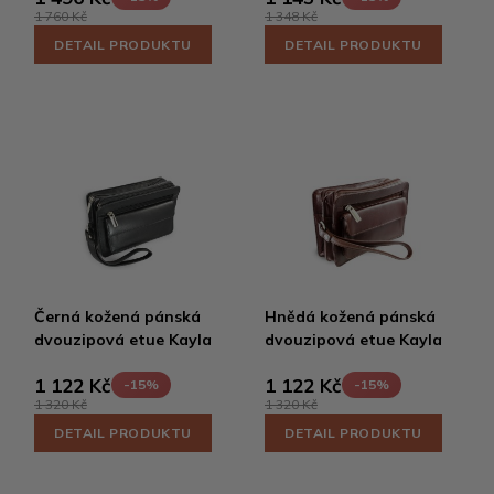
1 760 Kč
1 348 Kč
DETAIL PRODUKTU
DETAIL PRODUKTU
Černá kožená pánská
Hnědá kožená pánská
dvouzipová etue Kayla
dvouzipová etue Kayla
1 122 Kč
1 122 Kč
-15%
-15%
1 320 Kč
1 320 Kč
DETAIL PRODUKTU
DETAIL PRODUKTU