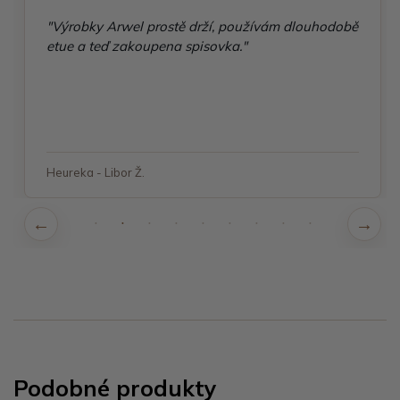
"Výrobky Arwel prostě drží, používám dlouhodobě
etue a teď zakoupena spisovka."
Heureka - Libor Ž.
Podobné produkty