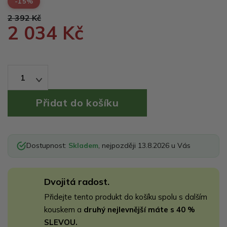
-15%
2 392 Kč
2 034 Kč
1
Dostupnost:
Skladem
, nejpozději 13.8.2026 u Vás
Dvojitá radost.
Přidejte tento produkt do košíku spolu s dalším
kouskem a
druhý nejlevnější máte s 40 %
SLEVOU.