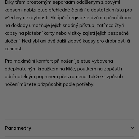
Díky třem prostorným separacím odděleným zipovými
kapsami nabízí etue přehledné členění a dostatek místa pro
všechny nezbytnosti. Sklápěcí registr se dvěma přihrádkami
na doklady umožňuje jejich snadný přístup, zatímco čtyři
kapsy na platební karty nebo vizitky zajistí jejich bezpečné
uložení. Nechybí ani dvě další zipové kapsy pro drobnosti či
cennosti.
Pro maximální komfort při nošení je etue vybavena
odepínatelným kroužkem na klíče, poutkem na zápěstí i
odnímatelným popruhem přes rameno, takže si způsob
nošení můžete přizpůsobit podle potřeby.
Parametry