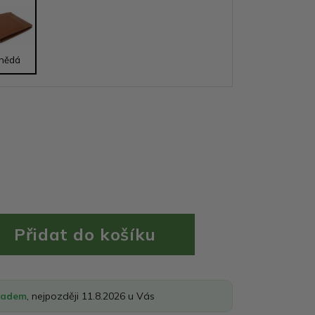
nědá
ladem
, nejpozději 11.8.2026 u Vás