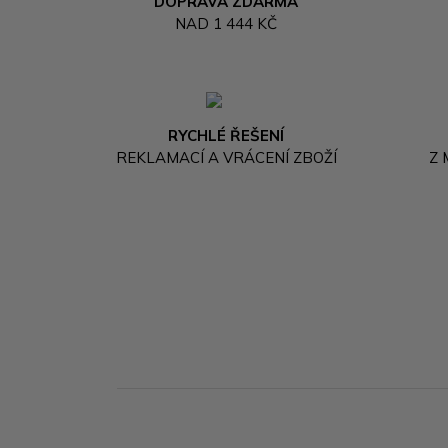
DOPRAVA ZDARMA
NAD 1 444 KČ
RYCHLÉ ŘEŠENÍ
REKLAMACÍ A VRÁCENÍ ZBOŽÍ
Z