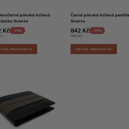
enočerná pánská kožená
Černá pánská kožená peněž
ženka Svante
Svante
 Kč
842 Kč
-15%
-15%
Kč
990 Kč
ETAIL PRODUKTU
DETAIL PRODUKTU