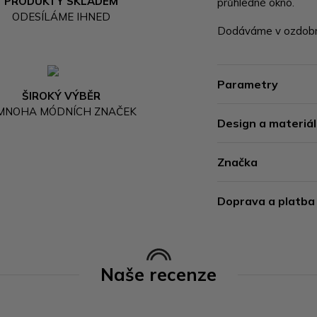
PRODUKTY SKLADEM
průhledné okno.
ODESÍLÁME IHNED
Dodáváme v ozdobné
Parametry
ŠIROKÝ VÝBĚR
 MNOHA MÓDNÍCH ZNAČEK
Design a materiál
Značka
Doprava a platba
Naše recenze