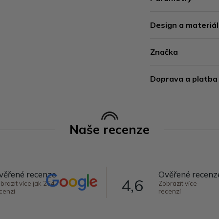
Design a materiál
Značka
Doprava a platba
Naše recenze
věřené recenze
Ověřené recenz
4,6
brazit více jak 264
Zobrazit více
cenzí
recenzí