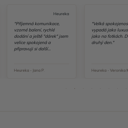
Heureka
"Příjemná komunikace,
"Velká spokojenos
vzorné balení, rychlé
vypadá jako luxusn
dodání a ještě "dárek" jsem
jako na fotkách. D
velice spokojená a
druhý den."
připravuji si další
objednávku"
Heureka - Jana P.
Heureka - Veronika 