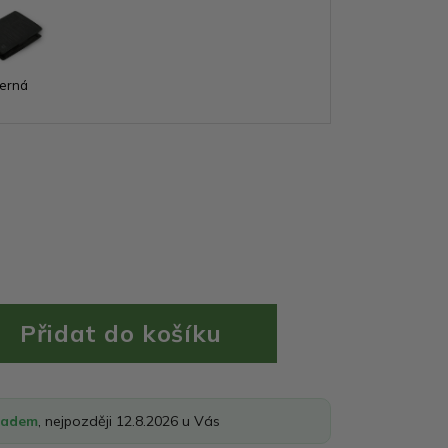
erná
ladem
, nejpozději 12.8.2026 u Vás