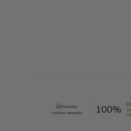
O
100%
Zo
Ověřeno zákazníky
re