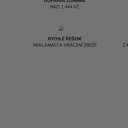
DOPRAVA ZDARMA
NAD 1 444 KČ
RYCHLÉ ŘEŠENÍ
REKLAMACÍ A VRÁCENÍ ZBOŽÍ
Z