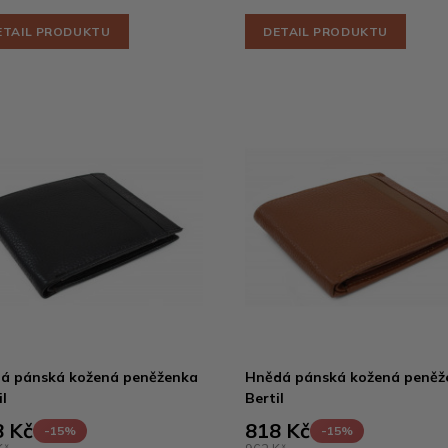
ETAIL PRODUKTU
DETAIL PRODUKTU
á pánská kožená peněženka
Hnědá pánská kožená peněž
l
Bertil
 Kč
818 Kč
-15%
-15%