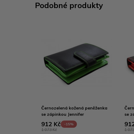
Podobné produkty
Černozelená kožená peněženka
Čern
se zápinkou Jennifer
se z
912 Kč
912
-15%
1 073 Kč
1 073