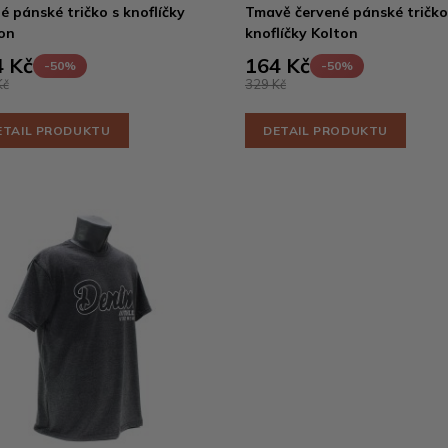
é pánské tričko s knoflíčky
Tmavě červené pánské tričko
on
knoflíčky Kolton
 Kč
164 Kč
-50%
-50%
Kč
329 Kč
ETAIL PRODUKTU
DETAIL PRODUKTU