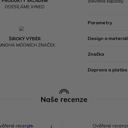
PRODUKTY SKLADEM
otevřené kapsičky.
ODESÍLÁME IHNED
Parametry
Design a materiál
ŠIROKÝ VÝBĚR
 MNOHA MÓDNÍCH ZNAČEK
Značka
Doprava a platba
Naše recenze
věřené recenze
Ověřené recenz