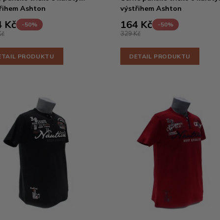
řihem Ashton
výstřihem Ashton
 Kč
164 Kč
-50%
-50%
Kč
329 Kč
ETAIL PRODUKTU
DETAIL PRODUKTU