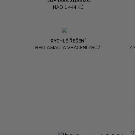
DOPRAVA ZDARMA
NAD 1 444 KČ
RYCHLÉ ŘEŠENÍ
REKLAMACÍ A VRÁCENÍ ZBOŽÍ
Z
O