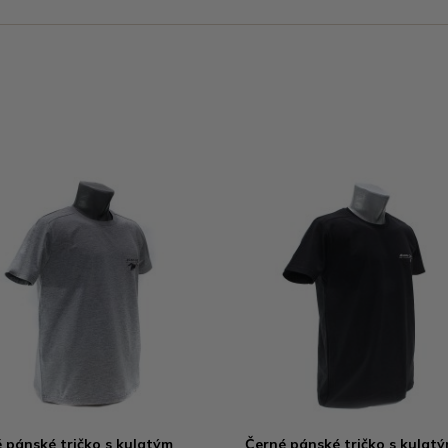
 pánské tričko s kulatým
Černé pánské tričko s kulat