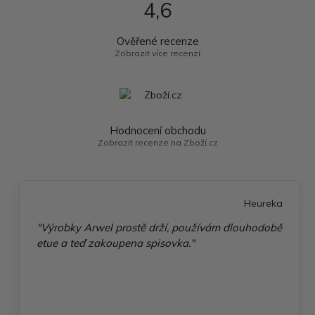
4,6
Ověřené recenze
Zobrazit více recenzí
Hodnocení obchodu
Zobrazit recenze na Zboží.cz
Heureka
"Výrobky Arwel prostě drží, používám dlouhodobě
etue a teď zakoupena spisovka."