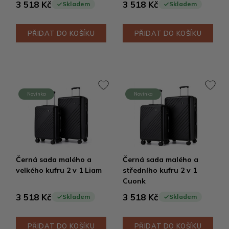
3 518 Kč
3 518 Kč
Skladem
Skladem
PŘIDAT DO KOŠÍKU
PŘIDAT DO KOŠÍKU
Novinka
Novinka
Černá sada malého a
Černá sada malého a
velkého kufru 2 v 1 Liam
středního kufru 2 v 1
Cuonk
3 518 Kč
3 518 Kč
Skladem
Skladem
PŘIDAT DO KOŠÍKU
PŘIDAT DO KOŠÍKU