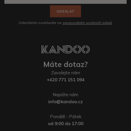
ODESLAT
Odesláním souhlasíte se
zpracováním osobních údajů
.
Máte dotaz?
Zavolejte nám
+420 771 151 094
Napište nám
info@kandoo.cz
Pondělí - Pátek
od 9:00 do 17:00