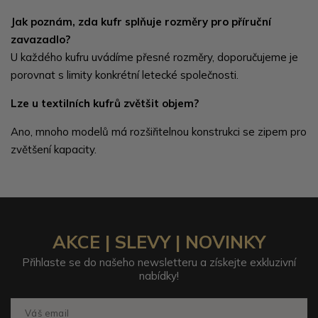
Jak poznám, zda kufr splňuje rozměry pro příruční
zavazadlo?
U každého kufru uvádíme přesné rozměry, doporučujeme je
porovnat s limity konkrétní letecké společnosti.
Lze u textilních kufrů zvětšit objem?
Ano, mnoho modelů má rozšiřitelnou konstrukci se zipem pro
zvětšení kapacity.
AKCE | SLEVY | NOVINKY
Přihlaste se do našeho newsletteru a získejte exkluzivní
nabídky!