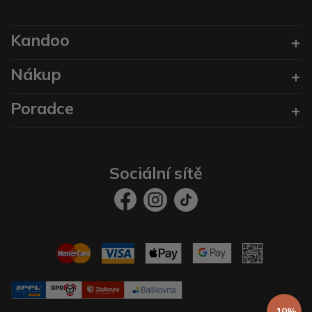
Kandoo
Nákup
Poradce
Sociální sítě
-10%