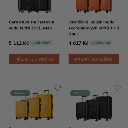
Černá luxusní cestovní
Oranžová luxusní sada
sada kufrů 3v1 Lucien
skořepinových kufrů 3 v 1
Raul
5 112 Kč
4 617 Kč
Skladem
Skladem
PŘIDAT DO KOŠÍKU
PŘIDAT DO KOŠÍKU
Novinka
Novinka