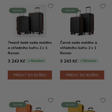
Novinka
Novinka
Tmavě šedá sada malého
Černá sada malého a
a středního kufru 2 v 1
středního kufru 2 v 1
Ronan
Ronan
3 243 Kč
3 243 Kč
Skladem
Skladem
PŘIDAT DO KOŠÍKU
PŘIDAT DO KOŠÍKU
Novinka
Novinka