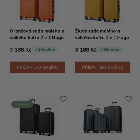
Oranžová sada malého a
Žlutá sada malého a
velkého kufru 2 v 1 Hugo
velkého kufru 2 v 1 Hugo
3 188 Kč
3 188 Kč
Skladem
Skladem
PŘIDAT DO KOŠÍKU
PŘIDAT DO KOŠÍKU
Novinka