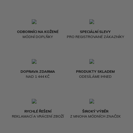
ODBORNÍCI NA KOŽENÉ
SPECIÁLNÍ SLEVY
MÓDNÍ DOPLŇKY
PRO REGISTROVANÉ ZÁKAZNÍKY
DOPRAVA ZDARMA
PRODUKTY SKLADEM
NAD 1 444 KČ
ODESÍLÁME IHNED
RYCHLÉ ŘEŠENÍ
ŠIROKÝ VÝBĚR
REKLAMACÍ A VRÁCENÍ ZBOŽÍ
Z MNOHA MÓDNÍCH ZNAČEK