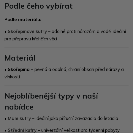
Podle čeho vybírat
Podle materiálu:
•
Skořepinové kufry
– odolné proti nárazům a vodě, ideální
pro přepravu křehčích věcí
Materiál
•
Skořepina
– pevná a odolná, chrání obsah před nárazy a
vlhkostí
Nejoblíbenější typy v naší
nabídce
•
Malé kufry
– ideální jako příruční zavazadlo do letadla
•
Střední kufry
– univerzální velikost pro týdenní pobyty