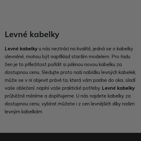
Levné kabelky
Levné kabelky
u nás neztrácí na kvalitě, jedná se o kabelky
slevněné, mohou být například starším modelem. Pro řadu
žen je to příležitost pořídit si pěknou novou kabelku za
dostupnou cenu. Sledujte proto naši nabídku levných kabelek,
může se v ní objevit právě ta, která vám padne do oka, sladí
vaše oblečení, naplní vaše praktické potřeby.
Levné kabelky
průběžně měníme a doplňujeme. U nás najdete kabelky za
dostupnou cenu, vybírat můžete i z cen levnějších díky našim
levným kabelkám.