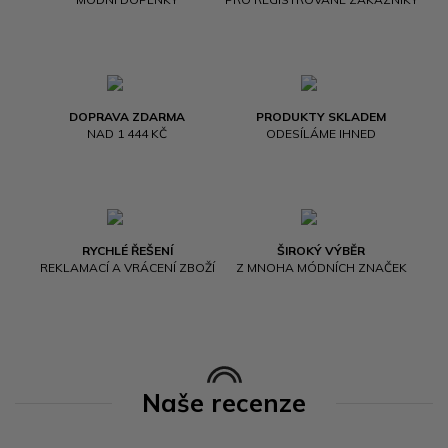
DOPRAVA ZDARMA
PRODUKTY SKLADEM
NAD 1 444 KČ
ODESÍLÁME IHNED
RYCHLÉ ŘEŠENÍ
ŠIROKÝ VÝBĚR
REKLAMACÍ A VRÁCENÍ ZBOŽÍ
Z MNOHA MÓDNÍCH ZNAČEK
Naše recenze