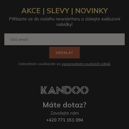
AKCE | SLEVY | NOVINKY
Přihlaste se do našeho newsletteru a získejte exkluzivní
nabídky!
ODESLAT
Odesláním souhlasíte se
zpracováním osobních údajů
.
Máte dotaz?
Zavolejte nám
+420 771 151 094