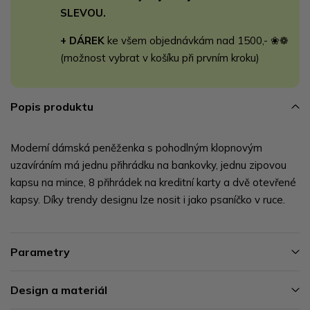
SLEVOU.
+ DÁREK
ke všem objednávkám nad 1500,- ❀❁
(možnost vybrat v košíku při prvním kroku)
Popis produktu
Moderní dámská peněženka s pohodlným klopnovým
uzavíráním má jednu přihrádku na bankovky, jednu zipovou
kapsu na mince, 8 přihrádek na kreditní karty a dvě otevřené
kapsy. Díky trendy designu lze nosit i jako psaníčko v ruce.
Parametry
Design a materiál