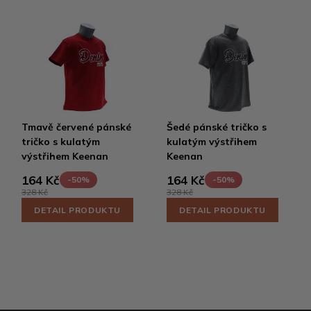
Tmavě červené pánské
Šedé pánské tričko s
tričko s kulatým
kulatým výstřihem
výstřihem Keenan
Keenan
164 Kč
164 Kč
-50%
-50%
328 Kč
328 Kč
DETAIL PRODUKTU
DETAIL PRODUKTU