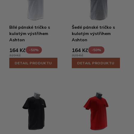
Bílé pánské tričko s
Šedé pánské tričko s
kulatým výstřihem
kulatým výstřihem
Ashton
Ashton
164 Kč
164 Kč
-50%
-50%
329 Kč
329 Kč
DETAIL PRODUKTU
DETAIL PRODUKTU