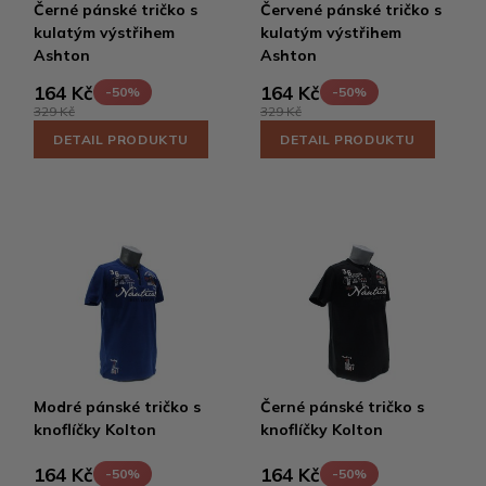
Černé pánské tričko s
Červené pánské tričko s
kulatým výstřihem
kulatým výstřihem
Ashton
Ashton
164 Kč
164 Kč
-50%
-50%
329 Kč
329 Kč
DETAIL PRODUKTU
DETAIL PRODUKTU
Modré pánské tričko s
Černé pánské tričko s
knoflíčky Kolton
knoflíčky Kolton
164 Kč
164 Kč
-50%
-50%