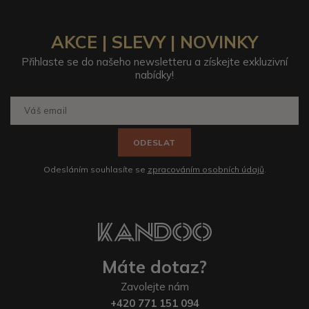
AKCE | SLEVY | NOVINKY
Přihlaste se do našeho newsletteru a získejte exkluzivní
nabídky!
ODESLAT
Odesláním souhlasíte se
zpracováním osobních údajů
.
Máte dotaz?
Zavolejte nám
+420 771 151 094