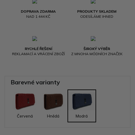
DOPRAVA ZDARMA
PRODUKTY SKLADEM
NAD 1 444 KČ
ODESÍLÁME IHNED
RYCHLÉ ŘEŠENÍ
ŠIROKÝ VÝBĚR
REKLAMACÍ A VRÁCENÍ ZBOŽÍ
Z MNOHA MÓDNÍCH ZNAČEK
Barevné varianty
Červená
Hnědá
Modrá