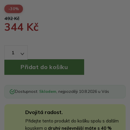
-30%
492 Kč
344 Kč
1
Dostupnost:
Skladem
, nejpozději 10.8.2026 u Vás
Dvojitá radost.
Přidejte tento produkt do košíku spolu s dalším
kouskem a
druhý nejlevnější máte s 40 %