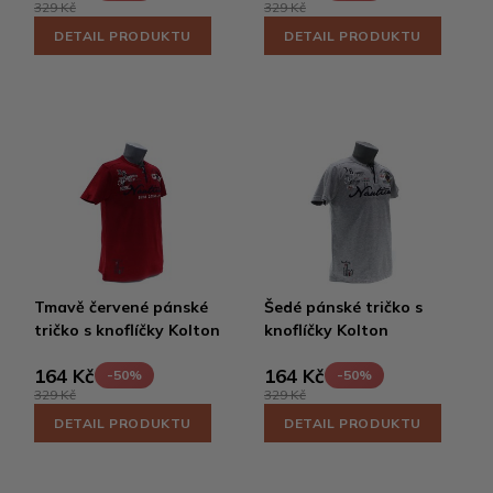
329 Kč
329 Kč
DETAIL PRODUKTU
DETAIL PRODUKTU
Tmavě červené pánské
Šedé pánské tričko s
tričko s knoflíčky Kolton
knoflíčky Kolton
164 Kč
164 Kč
-50%
-50%
329 Kč
329 Kč
DETAIL PRODUKTU
DETAIL PRODUKTU