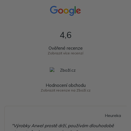
4,6
Ověřené recenze
Zobrazit více recenzí
Hodnocení obchodu
Zobrazit recenze na Zboží.cz
Heureka
louhodobě
"Příjemná komunikace, vzorné balení, rychlé