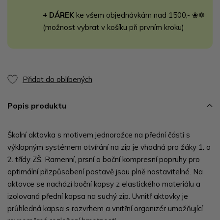
+ DÁREK
ke všem objednávkám nad 1500,- ❀❁
(možnost vybrat v košíku při prvním kroku)
Přidat do oblíbených
Popis produktu
Školní aktovka s motivem jednorožce na přední části s
výklopným systémem otvírání na zip je vhodná pro žáky 1. a
2. třídy ZŠ. Ramenní, prsní a boční kompresní popruhy pro
optimální přizpůsobení postavě jsou plně nastavitelné. Na
aktovce se nachází boční kapsy z elastického materiálu a
izolovaná přední kapsa na suchý zip. Uvnitř aktovky je
průhledná kapsa s rozvrhem a vnitřní organizér umožňující