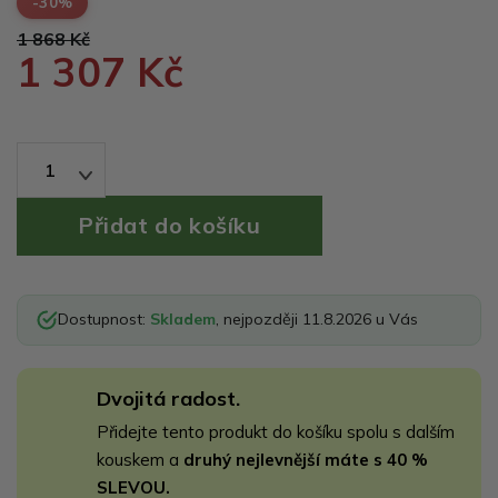
-30%
1 868 Kč
1 307 Kč
1
Dostupnost:
Skladem
, nejpozději 11.8.2026 u Vás
Dvojitá radost.
Přidejte tento produkt do košíku spolu s dalším
kouskem a
druhý nejlevnější máte s 40 %
SLEVOU.