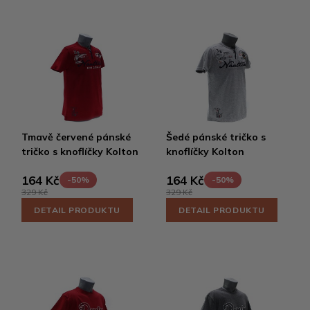
Tmavě červené pánské
Šedé pánské tričko s
tričko s knoflíčky Kolton
knoflíčky Kolton
164 Kč
164 Kč
-50%
-50%
329 Kč
329 Kč
DETAIL PRODUKTU
DETAIL PRODUKTU