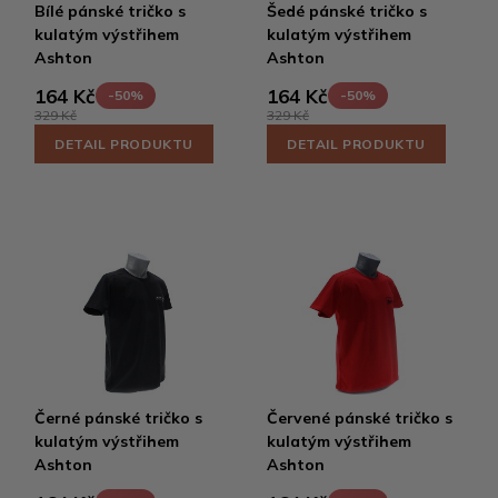
Bílé pánské tričko s
Šedé pánské tričko s
kulatým výstřihem
kulatým výstřihem
Ashton
Ashton
164 Kč
164 Kč
-50%
-50%
329 Kč
329 Kč
DETAIL PRODUKTU
DETAIL PRODUKTU
Černé pánské tričko s
Červené pánské tričko s
kulatým výstřihem
kulatým výstřihem
Ashton
Ashton