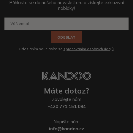
Přihlaste se do našeho newsletteru a získejte exkluzivní
nabídky!
ODESLAT
Odesláním souhlasíte se
zpracováním osobních údajů
.
Máte dotaz?
Zavolejte nám
+420 771 151 094
Napište nám
info@kandoo.cz