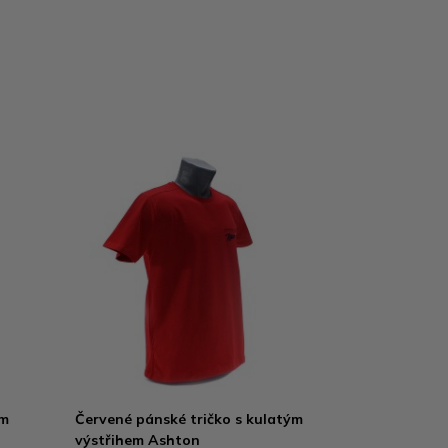
ým
Červené pánské tričko s kulatým
výstřihem Ashton