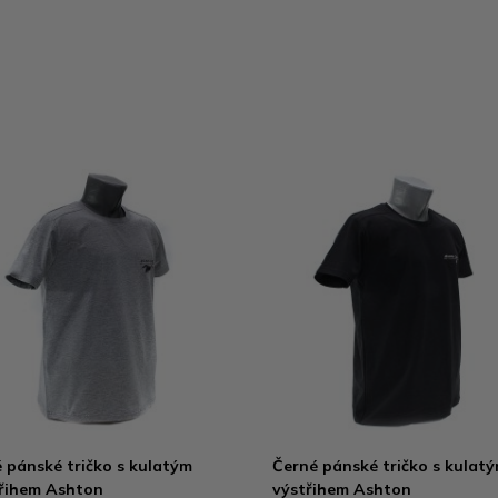
 pánské tričko s kulatým
Černé pánské tričko s kulat
řihem Ashton
výstřihem Ashton