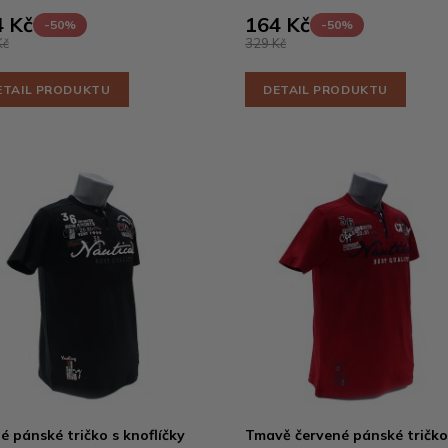
 Kč
164 Kč
-50%
-50%
Kč
329 Kč
ETAIL PRODUKTU
DETAIL PRODUKTU
é pánské tričko s knoflíčky
Tmavě červené pánské tričko