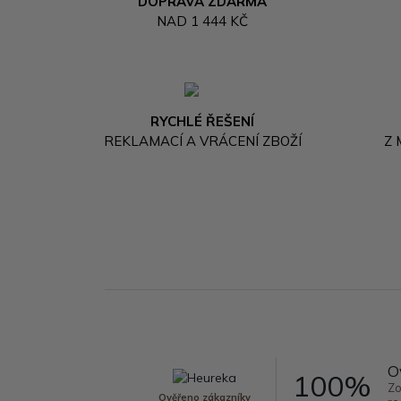
DOPRAVA ZDARMA
NAD 1 444 KČ
RYCHLÉ ŘEŠENÍ
REKLAMACÍ A VRÁCENÍ ZBOŽÍ
Z
O
100%
Zo
Ověřeno zákazníky