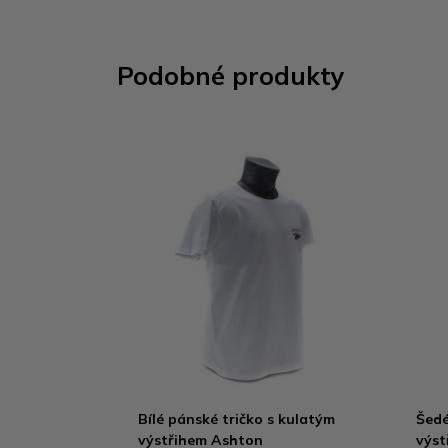
Podobné produkty
Bílé pánské tričko s kulatým
Šedé
výstřihem Ashton
výst