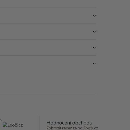
e
Hodnocení obchodu
Zobrazit recenze na Zboží.cz