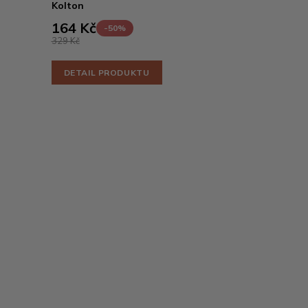
Kolton
164 Kč
-50%
329 Kč
DETAIL PRODUKTU