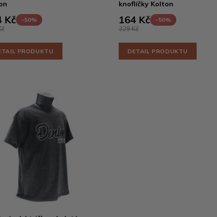
on
knoflíčky Kolton
 Kč
164 Kč
-50%
-50%
Kč
329 Kč
ETAIL PRODUKTU
DETAIL PRODUKTU