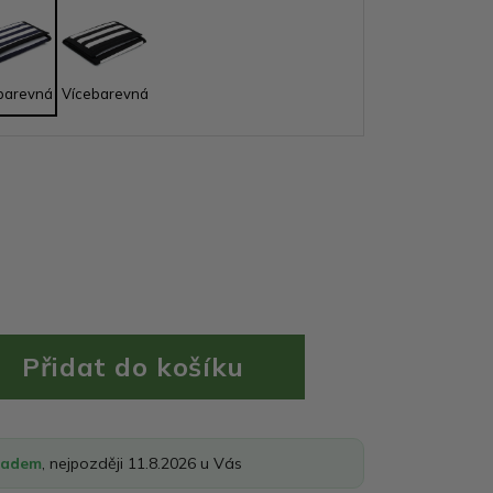
barevná
Vícebarevná
ladem
, nejpozději 11.8.2026 u Vás