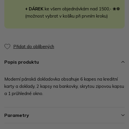
+ DÁREK
ke všem objednávkám nad 1500,- ❀❁
(možnost vybrat v košíku při prvním kroku)
Přidat do oblíbených
Popis produktu
Moderní pánská dokladovka obsahuje 6 kapes na kreditní
karty a doklady, 2 kapsy na bankovky, skrytou zipovou kapsu
a 1 průhledné okno.
Parametry