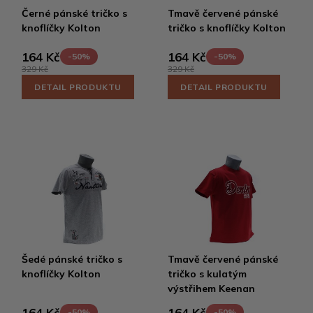
Černé pánské tričko s
Tmavě červené pánské
knoflíčky Kolton
tričko s knoflíčky Kolton
164 Kč
164 Kč
-50%
-50%
329 Kč
329 Kč
DETAIL PRODUKTU
DETAIL PRODUKTU
Šedé pánské tričko s
Tmavě červené pánské
knoflíčky Kolton
tričko s kulatým
výstřihem Keenan
164 Kč
164 Kč
-50%
-50%