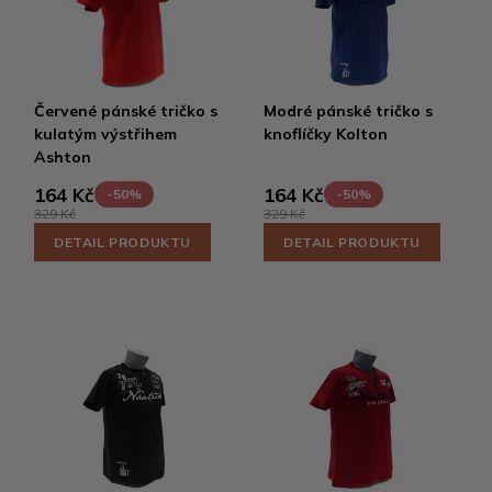
Červené pánské tričko s
Modré pánské tričko s
kulatým výstřihem
knoflíčky Kolton
Ashton
164 Kč
164 Kč
-50%
-50%
329 Kč
329 Kč
DETAIL PRODUKTU
DETAIL PRODUKTU