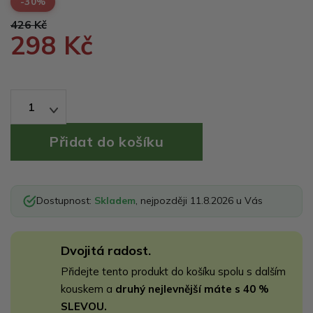
-30%
426 Kč
298 Kč
1
Dostupnost:
Skladem
, nejpozději 11.8.2026 u Vás
Dvojitá radost.
Přidejte tento produkt do košíku spolu s dalším
kouskem a
druhý nejlevnější máte s 40 %
SLEVOU.