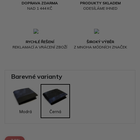
DOPRAVA ZDARMA
PRODUKTY SKLADEM
NAD 1 444 KČ
ODESÍLÁME IHNED
RYCHLÉ ŘEŠENÍ
ŠIROKÝ VÝBĚR
REKLAMACÍ A VRÁCENÍ ZBOŽÍ
Z MNOHA MÓDNÍCH ZNAČEK
Barevné varianty
Modrá
Černá