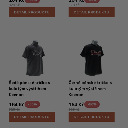
329 Kč
328 Kč
DETAIL PRODUKTU
DETAIL PRODUKTU
Šedé pánské tričko s
Černé pánské tričko s
kulatým výstřihem
kulatým výstřihem
Keenan
Keenan
164 Kč
164 Kč
-50%
-50%
328 Kč
328 Kč
DETAIL PRODUKTU
DETAIL PRODUKTU