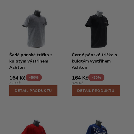
Šedé pánské tričko s
Černé pánské tričko s
kulatým výstřihem
kulatým výstřihem
Ashton
Ashton
164 Kč
164 Kč
-50%
-50%
329 Kč
329 Kč
DETAIL PRODUKTU
DETAIL PRODUKTU