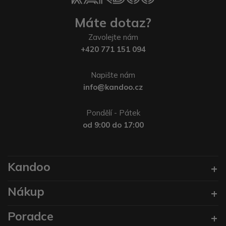
Máte dotaz?
Zavolejte nám
+420 771 151 094
Napište nám
info@kandoo.cz
Pondělí - Pátek
od 9:00 do 17:00
Kandoo
Nákup
Poradce