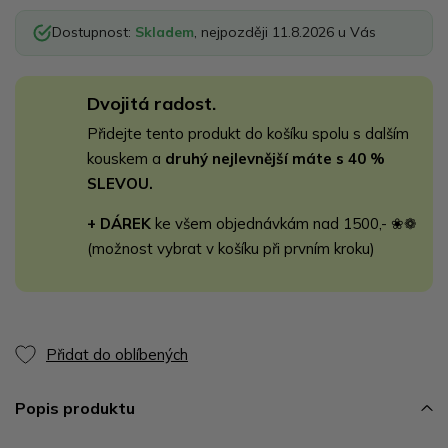
Dostupnost:
Skladem
, nejpozději 11.8.2026 u Vás
Dvojitá radost.
Přidejte tento produkt do košíku spolu s dalším
kouskem a
druhý nejlevnější máte s 40 %
SLEVOU.
+ DÁREK
ke všem objednávkám nad 1500,- ❀❁
(možnost vybrat v košíku při prvním kroku)
Přidat do oblíbených
Popis produktu