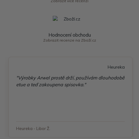
Zobrazit více recenzí
Hodnocení obchodu
Zobrazit recenze na Zboží.cz
Heureka
"Výrobky Arwel prostě drží, používám dlouhodobě
etue a teď zakoupena spisovka."
Heureka - Libor Ž.