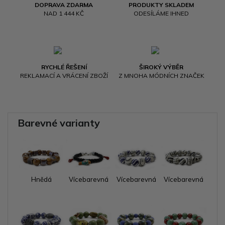
DOPRAVA ZDARMA
PRODUKTY SKLADEM
NAD 1 444 KČ
ODESÍLÁME IHNED
RYCHLÉ ŘEŠENÍ
ŠIROKÝ VÝBĚR
REKLAMACÍ A VRÁCENÍ ZBOŽÍ
Z MNOHA MÓDNÍCH ZNAČEK
Barevné varianty
Hnědá
Vícebarevná
Vícebarevná
Vícebarevná