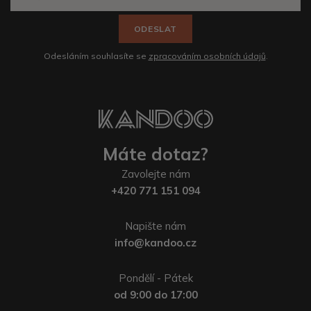
ODESLAT
Odesláním souhlasíte se
zpracováním osobních údajů
.
Máte dotaz?
Zavolejte nám
+420 771 151 094
Napište nám
info@kandoo.cz
Pondělí - Pátek
od 9:00 do 17:00