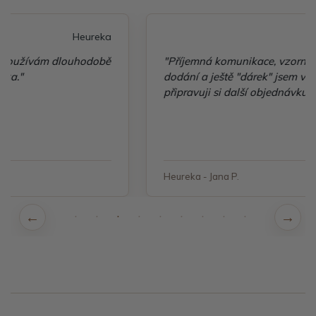
Heureka
"Příjemná komunikace, vzorné balení, rychlé
dodání a ještě "dárek" jsem velice spokojená a
připravuji si další objednávku"
Heureka - Jana P.