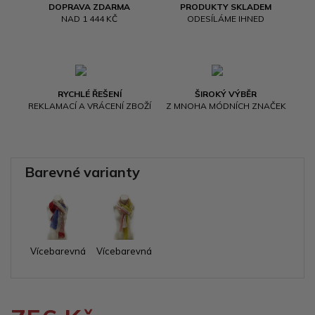
DOPRAVA ZDARMA
PRODUKTY SKLADEM
NAD 1 444 KČ
ODESÍLÁME IHNED
RYCHLÉ ŘEŠENÍ
ŠIROKÝ VÝBĚR
REKLAMACÍ A VRÁCENÍ ZBOŽÍ
Z MNOHA MÓDNÍCH ZNAČEK
Barevné varianty
Vícebarevná
Vícebarevná