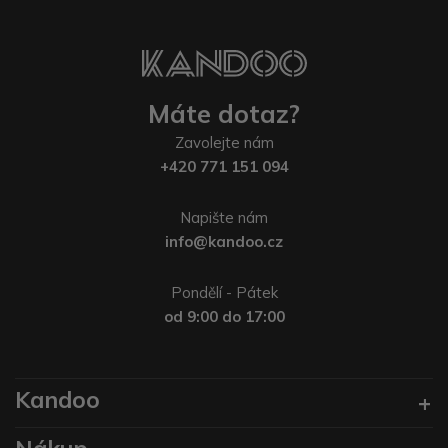
Máte dotaz?
Zavolejte nám
+420 771 151 094
Napište nám
info@kandoo.cz
Pondělí - Pátek
od 9:00 do 17:00
Kandoo