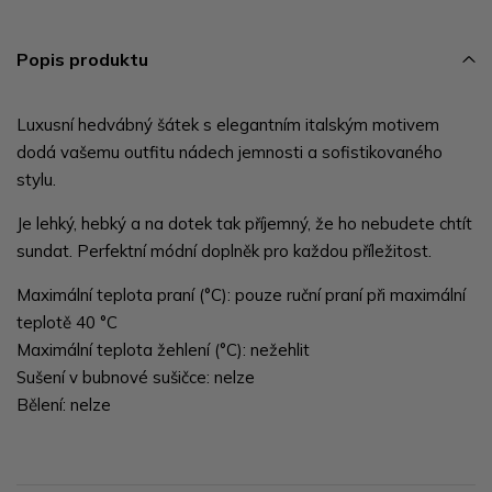
Popis produktu
Luxusní hedvábný šátek s elegantním italským motivem
dodá vašemu outfitu nádech jemnosti a sofistikovaného
stylu.
Je lehký, hebký a na dotek tak příjemný, že ho nebudete chtít
sundat. Perfektní módní doplněk pro každou příležitost.
Maximální teplota praní (°C): pouze ruční praní při maximální
teplotě 40 °C
Maximální teplota žehlení (°C): nežehlit
Sušení v bubnové sušičce: nelze
Bělení: nelze