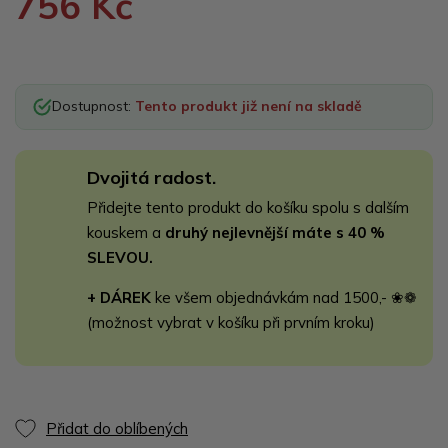
756 Kč
Dostupnost:
Tento produkt již není na skladě
Dvojitá radost.
Přidejte tento produkt do košíku spolu s dalším
kouskem a
druhý nejlevnější máte s 40 %
SLEVOU.
+ DÁREK
ke všem objednávkám nad 1500,- ❀❁
(možnost vybrat v košíku při prvním kroku)
Přidat do oblíbených