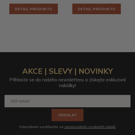
DETAIL PRODUKTU
DETAIL PRODUKTU
AKCE | SLEVY | NOVINKY
Přihlaste se do našeho newsletteru a získejte exkluzivní
nabídky!
ODESLAT
Odesláním souhlasíte se
zpracováním osobních údajů
.