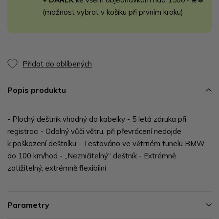
(možnost vybrat v košíku při prvním kroku)
Přidat do oblíbených
Popis produktu
- Plochý deštník vhodný do kabelky - 5 letá záruka při
registraci - Odolný vůči větru, při převrácení nedojde
k poškození deštníku - Testováno ve větrném tunelu BMW
do 100 km/hod - „Nezničitelný“ deštník - Extrémně
zatížitelný, extrémně flexibilní
Parametry