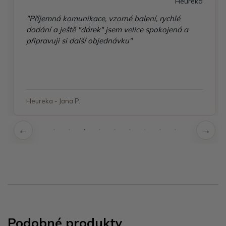
Heureka
"Příjemná komunikace, vzorné balení, rychlé
dodání a ještě "dárek" jsem velice spokojená a
připravuji si další objednávku"
Heureka - Jana P.
Podobné produkty