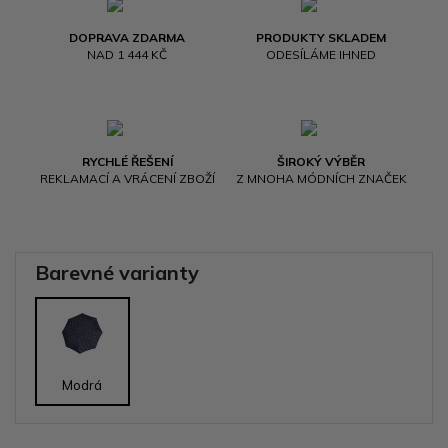
DOPRAVA ZDARMA
PRODUKTY SKLADEM
NAD 1 444 KČ
ODESÍLÁME IHNED
RYCHLÉ ŘEŠENÍ
ŠIROKÝ VÝBĚR
REKLAMACÍ A VRÁCENÍ ZBOŽÍ
Z MNOHA MÓDNÍCH ZNAČEK
Barevné varianty
Modrá