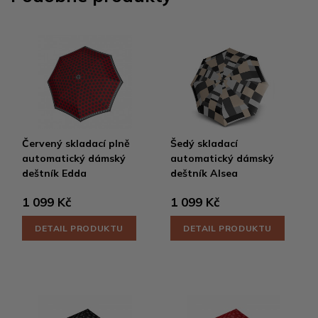
Červený skladací plně
Šedý skladací
automatický dámský
automatický dámský
deštník Edda
deštník Alsea
1 099 Kč
1 099 Kč
DETAIL PRODUKTU
DETAIL PRODUKTU