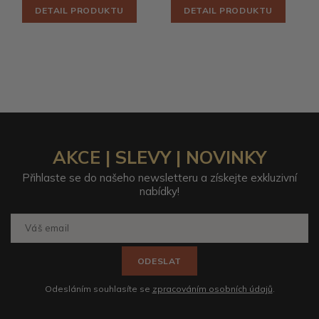
DETAIL PRODUKTU
DETAIL PRODUKTU
AKCE | SLEVY | NOVINKY
Přihlaste se do našeho newsletteru a získejte exkluzivní
nabídky!
ODESLAT
Odesláním souhlasíte se
zpracováním osobních údajů
.