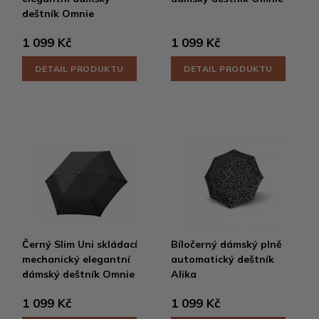
deštník Omnie
1 099 Kč
1 099 Kč
DETAIL PRODUKTU
DETAIL PRODUKTU
Černý Slim Uni skládací
Bíločerný dámský plně
mechanický elegantní
automatický deštník
dámský deštník Omnie
Alika
1 099 Kč
1 099 Kč