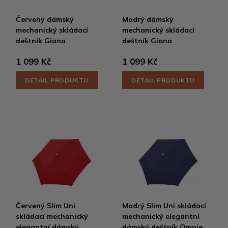
Červený dámský
Modrý dámský
mechanický skládací
mechanický skládací
deštník Giana
deštník Giana
1 099 Kč
1 099 Kč
DETAIL PRODUKTU
DETAIL PRODUKTU
Červený Slim Uni
Modrý Slim Uni skládací
skládací mechanický
mechanický elegantní
elegantní dámský
dámský deštník Omnie