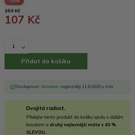
-30%
153 Kč
107 Kč
1
Dostupnost:
Skladem
, nejpozději 11.8.2026 u Vás
Dvojitá radost.
Přidejte tento produkt do košíku spolu s dalším
kouskem a
druhý nejlevnější máte s 40 %
SLEVOU.