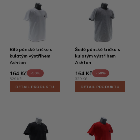
Bílé pánské tričko s
Šedé pánské tričko s
kulatým výstřihem
kulatým výstřihem
Ashton
Ashton
164 Kč
164 Kč
-50%
-50%
329 Kč
329 Kč
DETAIL PRODUKTU
DETAIL PRODUKTU