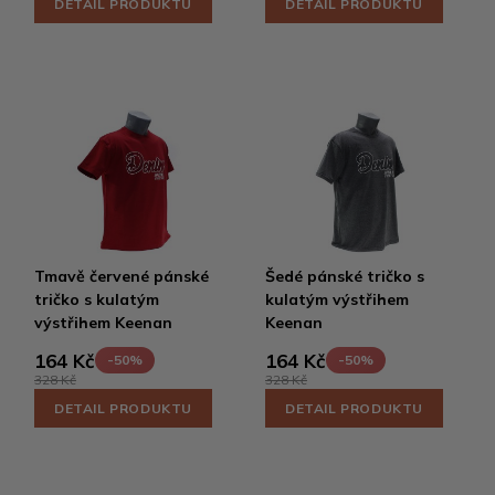
DETAIL PRODUKTU
DETAIL PRODUKTU
Tmavě červené pánské
Šedé pánské tričko s
tričko s kulatým
kulatým výstřihem
výstřihem Keenan
Keenan
164 Kč
164 Kč
-50%
-50%
328 Kč
328 Kč
DETAIL PRODUKTU
DETAIL PRODUKTU