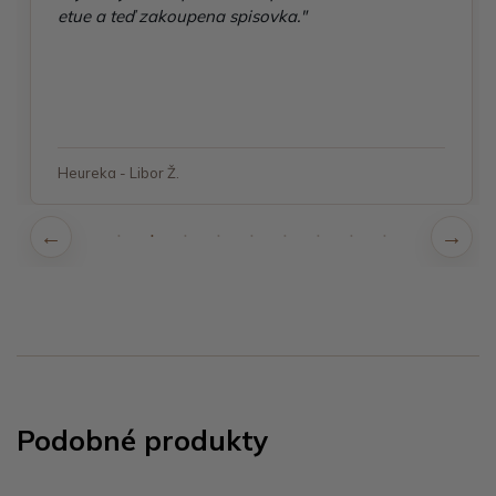
etue a teď zakoupena spisovka."
Heureka - Libor Ž.
Podobné produkty