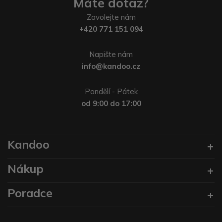
Máte dotaz?
Zavolejte nám
+420 771 151 094
Napište nám
info@kandoo.cz
Pondělí - Pátek
od 9:00 do 17:00
Kandoo
Nákup
Poradce