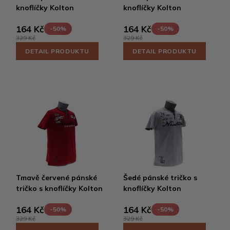
knoflíčky Kolton
knoflíčky Kolton
164 Kč
164 Kč
-50%
-50%
329 Kč
329 Kč
DETAIL PRODUKTU
DETAIL PRODUKTU
Tmavě červené pánské
Šedé pánské tričko s
tričko s knoflíčky Kolton
knoflíčky Kolton
164 Kč
164 Kč
-50%
-50%
329 Kč
329 Kč