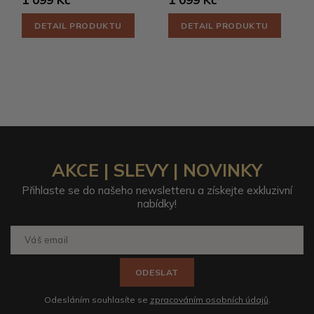
DETAIL PRODUKTU
DETAIL PRODUKTU
AKCE | SLEVY | NOVINKY
Přihlaste se do našeho newsletteru a získejte exkluzivní
nabídky!
ODESLAT
Odesláním souhlasíte se
zpracováním osobních údajů
.