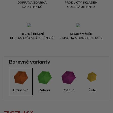
DOPRAVA ZDARMA
PRODUKTY SKLADEM
NAD 1 444 KČ
ODESÍLÁME IHNED
RYCHLÉ ŘEŠENÍ
ŠIROKÝ VÝBĚR
REKLAMACÍ A VRÁCENÍ ZBOŽÍ
Z MNOHA MÓDNÍCH ZNAČEK
Barevné varianty
Oranžová
Zelená
Růžová
Žlutá