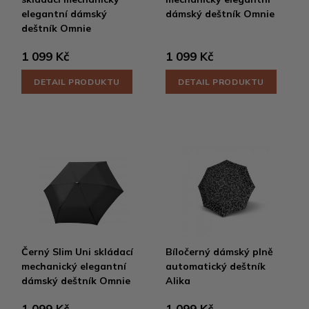
elegantní dámský
dámský deštník Omnie
deštník Omnie
1 099 Kč
1 099 Kč
DETAIL PRODUKTU
DETAIL PRODUKTU
Černý Slim Uni skládací
Bíločerný dámský plně
mechanický elegantní
automatický deštník
dámský deštník Omnie
Alika
1 099 Kč
1 099 Kč