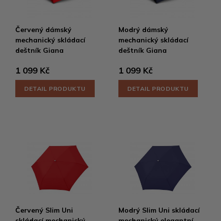
Červený dámský
Modrý dámský
mechanický skládací
mechanický skládací
deštník Giana
deštník Giana
1 099 Kč
1 099 Kč
DETAIL PRODUKTU
DETAIL PRODUKTU
Červený Slim Uni
Modrý Slim Uni skládací
skládací mechanický
mechanický elegantní