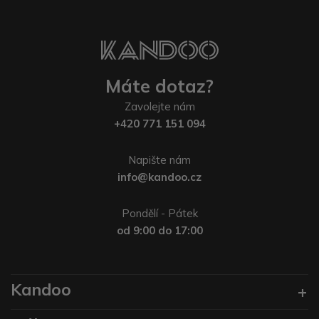
Máte dotaz?
Zavolejte nám
+420 771 151 094
Napište nám
info@kandoo.cz
Pondělí - Pátek
od 9:00 do 17:00
Kandoo