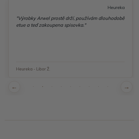
Heureka
"Výrobky Arwel prostě drží, používám dlouhodobě
etue a teď zakoupena spisovka."
Heureka - Libor Ž.