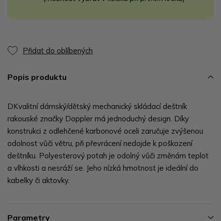
Přidat do oblíbených
Popis produktu
DKvalitní dámský/dětský mechanický skládací deštník
rakouské značky Doppler má jednoduchý design. Díky
konstrukci z odlehčené karbonové oceli zaručuje zvýšenou
odolnost vůči větru, při převrácení nedojde k poškození
deštníku. Polyesterový potah je odolný vůči změnám teplot
a vlhkosti a nesráží se. Jeho nízká hmotnost je ideální do
kabelky či aktovky.
Parametry