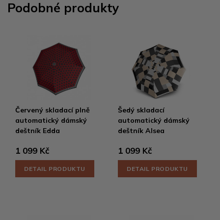
Podobné produkty
Červený skladací plně
Šedý skladací
automatický dámský
automatický dámský
deštník Edda
deštník Alsea
1 099 Kč
1 099 Kč
DETAIL PRODUKTU
DETAIL PRODUKTU