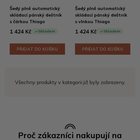
Šedý plně automatický
Šedý plně automatický
skládací pánský deštník
skládací pánský deštník
s čárkou Thiago
s vlnkou Thiago
1 424 Kč
1 424 Kč
Skladem
Skladem
PŘIDAT DO KOŠÍKU
PŘIDAT DO KOŠÍKU
Všechny produkty v kategorii již byly zobrazeny.
Proč zákazníci nakupují na