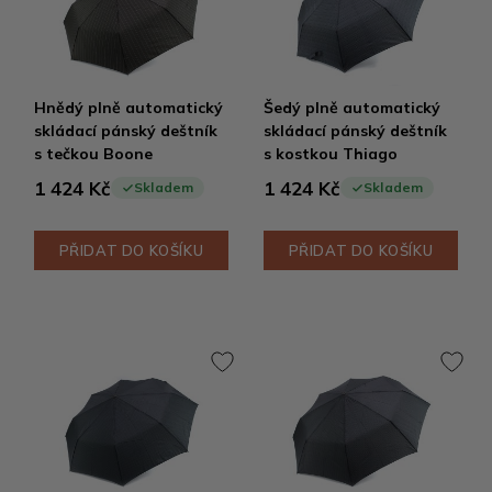
Hnědý plně automatický
Šedý plně automatický
skládací pánský deštník
skládací pánský deštník
s tečkou Boone
s kostkou Thiago
1 424 Kč
1 424 Kč
Skladem
Skladem
PŘIDAT DO KOŠÍKU
PŘIDAT DO KOŠÍKU