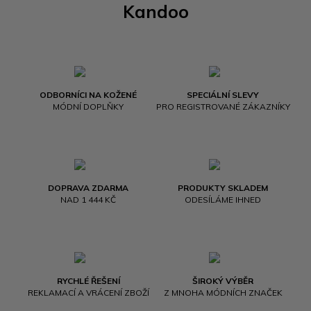
Kandoo
ODBORNÍCI NA KOŽENÉ
SPECIÁLNÍ SLEVY
MÓDNÍ DOPLŇKY
PRO REGISTROVANÉ ZÁKAZNÍKY
DOPRAVA ZDARMA
PRODUKTY SKLADEM
NAD 1 444 KČ
ODESÍLÁME IHNED
RYCHLÉ ŘEŠENÍ
ŠIROKÝ VÝBĚR
REKLAMACÍ A VRÁCENÍ ZBOŽÍ
Z MNOHA MÓDNÍCH ZNAČEK