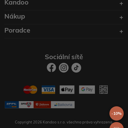
Kandoo
Nákup
Poradce
Sociální sítě
-10%
Copyright 2026 Kandoo s.r.o. všechna práva vyhrazena.