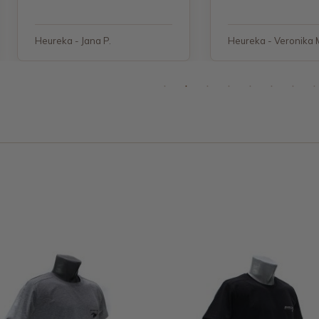
objednávku"
Heureka - Jana P.
Heureka - Veronika 