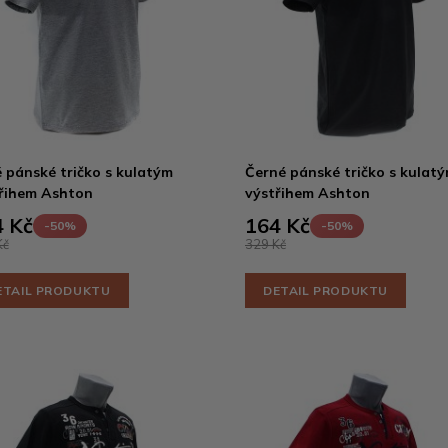
 pánské tričko s kulatým
Černé pánské tričko s kulat
řihem Ashton
výstřihem Ashton
 Kč
164 Kč
-50%
-50%
Kč
329 Kč
ETAIL PRODUKTU
DETAIL PRODUKTU