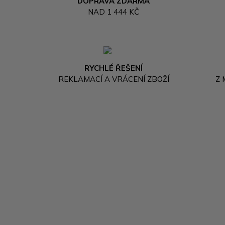
DOPRAVA ZDARMA
NAD 1 444 KČ
RYCHLÉ ŘEŠENÍ
REKLAMACÍ A VRÁCENÍ ZBOŽÍ
Z