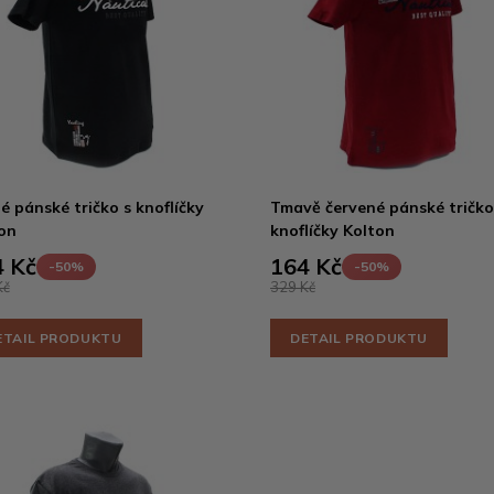
é pánské tričko s knoflíčky
Tmavě červené pánské tričko
on
knoflíčky Kolton
 Kč
164 Kč
-50%
-50%
Kč
329 Kč
ETAIL PRODUKTU
DETAIL PRODUKTU