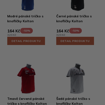
Modré pánské tričko s
Černé pánské tričko s
knoflíčky Kolton
knoflíčky Kolton
164 Kč
164 Kč
-50%
-50%
329 Kč
329 Kč
DETAIL PRODUKTU
DETAIL PRODUKTU
Tmavě červené pánské
Šedé pánské tričko s
tričko s knoflíčky Kolton
knoflíčky Kolton