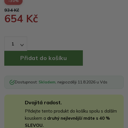
-30%
934 Kč
654 Kč
1
Dostupnost:
Skladem
, nejpozději 11.8.2026 u Vás
Dvojitá radost.
Přidejte tento produkt do košíku spolu s dalším
kouskem a
druhý nejlevnější máte s 40 %
SLEVOU.