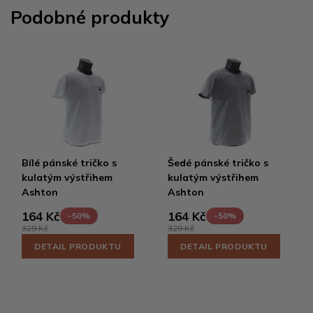
Podobné produkty
Bílé pánské tričko s
Šedé pánské tričko s
kulatým výstřihem
kulatým výstřihem
Ashton
Ashton
164 Kč
164 Kč
-50%
-50%
329 Kč
329 Kč
DETAIL PRODUKTU
DETAIL PRODUKTU