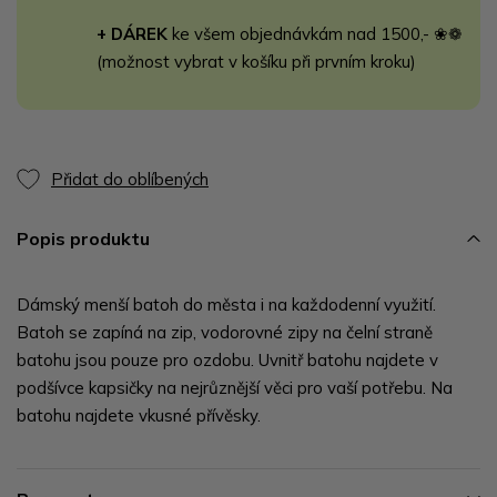
+ DÁREK
ke všem objednávkám nad 1500,- ❀❁
(možnost vybrat v košíku při prvním kroku)
Přidat do oblíbených
Popis produktu
Dámský menší batoh do města i na každodenní využití.
Batoh se zapíná na zip, vodorovné zipy na čelní straně
batohu jsou pouze pro ozdobu. Uvnitř batohu najdete v
podšívce kapsičky na nejrůznější věci pro vaší potřebu. Na
batohu najdete vkusné přívěsky.