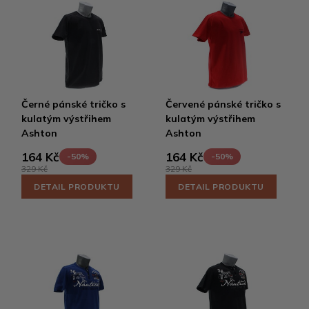
Černé pánské tričko s
Červené pánské tričko s
kulatým výstřihem
kulatým výstřihem
Ashton
Ashton
164 Kč
164 Kč
-50%
-50%
329 Kč
329 Kč
DETAIL PRODUKTU
DETAIL PRODUKTU