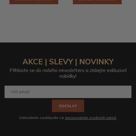
AKCE | SLEVY | NOVINKY
Přihlaste se do našeho newsletteru a získejte exkluzivní
nabídky!
ODESLAT
Odesláním souhlasíte se
zpracováním osobních údajů
.