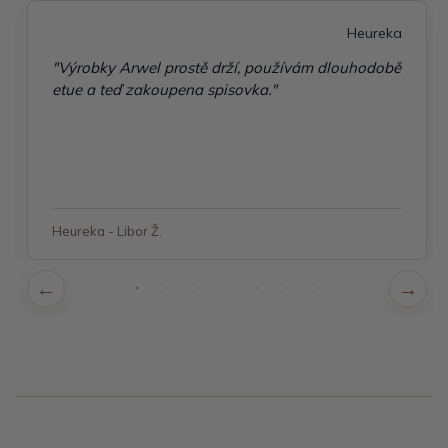
Heureka
"Výrobky Arwel prostě drží, používám dlouhodobě
etue a teď zakoupena spisovka."
Heureka - Libor Ž.