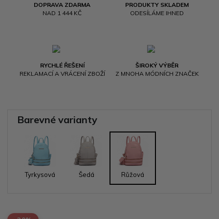
DOPRAVA ZDARMA
PRODUKTY SKLADEM
NAD 1 444 KČ
ODESÍLÁME IHNED
RYCHLÉ ŘEŠENÍ
ŠIROKÝ VÝBĚR
REKLAMACÍ A VRÁCENÍ ZBOŽÍ
Z MNOHA MÓDNÍCH ZNAČEK
Barevné varianty
Tyrkysová
Šedá
Růžová