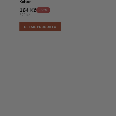
Kolton
164 Kč
-50%
329 Kč
DETAIL PRODUKTU