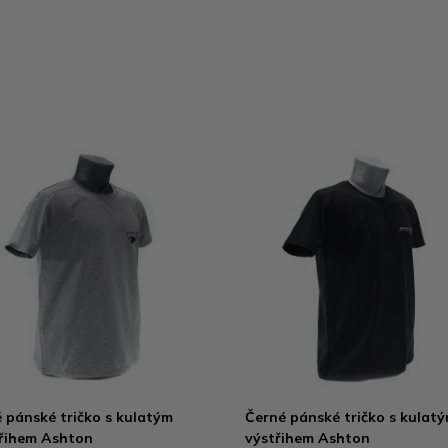
 pánské tričko s kulatým
Černé pánské tričko s kulat
řihem Ashton
výstřihem Ashton