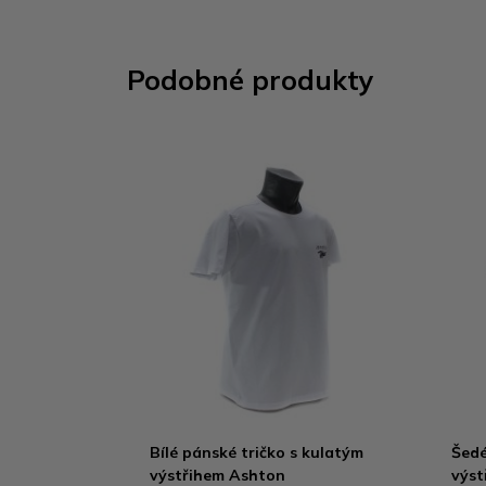
Podobné produkty
Bílé pánské tričko s kulatým
Šedé
výstřihem Ashton
výst