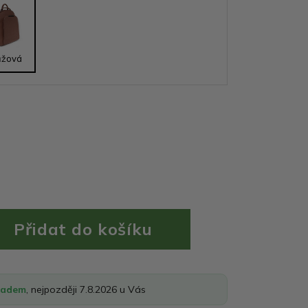
ůžová
ladem
, nejpozději 7.8.2026 u Vás