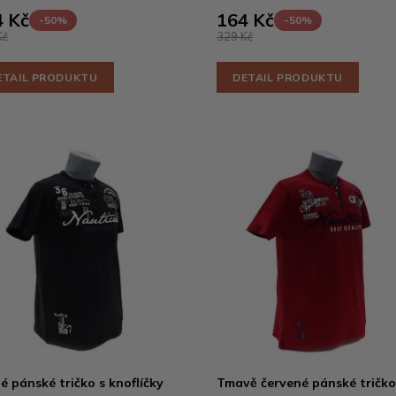
 Kč
164 Kč
-50%
-50%
Kč
329 Kč
ETAIL PRODUKTU
DETAIL PRODUKTU
é pánské tričko s knoflíčky
Tmavě červené pánské tričko