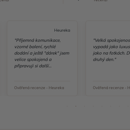
Heureka
"Příjemná komunikace,
"Velká spokojenos
vzorné balení, rychlé
vypadá jako luxusn
dodání a ještě "dárek" jsem
jako na fotkách. D
velice spokojená a
druhý den."
připravuji si další
objednávku"
Ověřená recenze - Heureka
Ověřená recenze - 