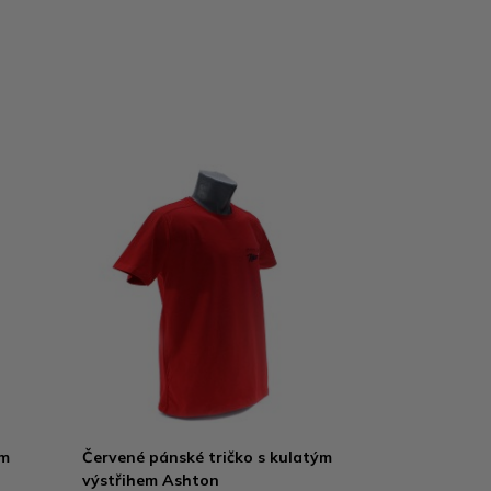
ým
Červené pánské tričko s kulatým
výstřihem Ashton