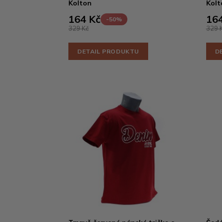
Kolton
Kolt
164 Kč
164
-50%
329 Kč
329 
DETAIL PRODUKTU
D