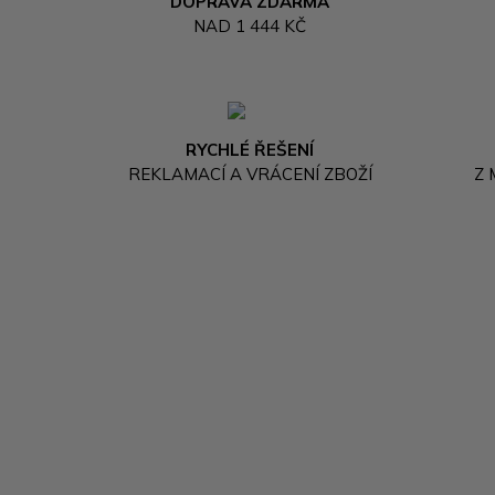
DOPRAVA ZDARMA
NAD 1 444 KČ
RYCHLÉ ŘEŠENÍ
REKLAMACÍ A VRÁCENÍ ZBOŽÍ
Z