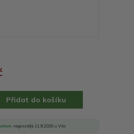
č
ladem
, nejpozději 11.8.2026 u Vás