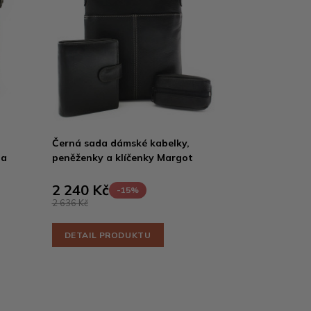
Černá sada dámské kabelky,
za
peněženky a klíčenky Margot
2 240 Kč
-15%
2 636 Kč
DETAIL PRODUKTU