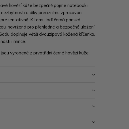
ravé hovězí kůže bezpečně pojme notebook i
 nezbytnosti a díky preciznímu zpracování
prezentativně. K tomu ladí černá pánská
ou, navržená pro přehledné a bezpečné uložení
Sadu doplňuje větší dvouzipová kožená klíčenka,
bnosti i mince.
 jsou vyrobené z prvotřídní černé hovězí kůže.