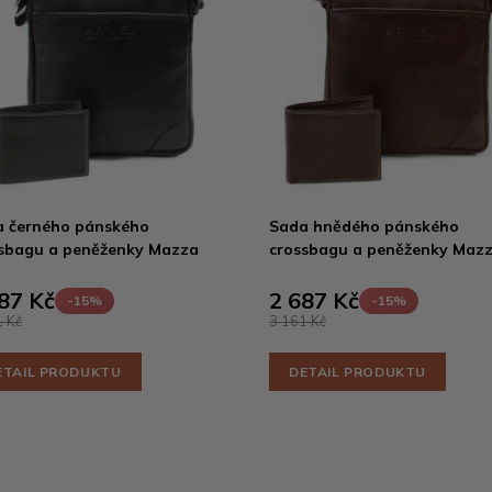
 černého pánského
Sada hnědého pánského
sbagu a peněženky Mazza
crossbagu a peněženky Maz
87 Kč
2 687 Kč
-15%
-15%
 Kč
3 161 Kč
ETAIL PRODUKTU
DETAIL PRODUKTU