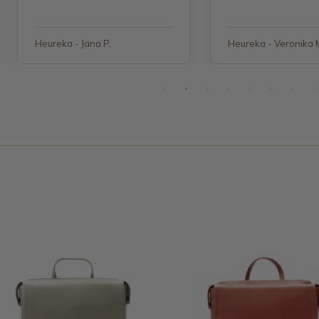
objednávku"
Heureka - Jana P.
Heureka - Veronika 