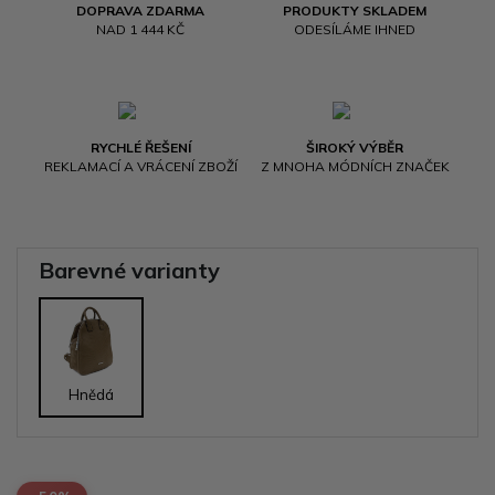
DOPRAVA ZDARMA
PRODUKTY SKLADEM
NAD 1 444 KČ
ODESÍLÁME IHNED
RYCHLÉ ŘEŠENÍ
ŠIROKÝ VÝBĚR
REKLAMACÍ A VRÁCENÍ ZBOŽÍ
Z MNOHA MÓDNÍCH ZNAČEK
Barevné varianty
Hnědá