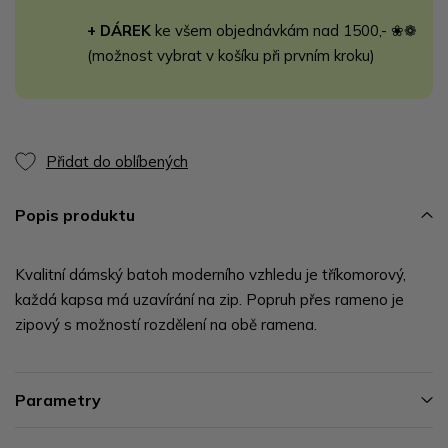
+ DÁREK
ke všem objednávkám nad 1500,- ❀❁
(možnost vybrat v košíku při prvním kroku)
Přidat do oblíbených
Popis produktu
Kvalitní dámský batoh moderního vzhledu je tříkomorový,
každá kapsa má uzavírání na zip. Popruh přes rameno je
zipový s možností rozdělení na obě ramena.
Parametry