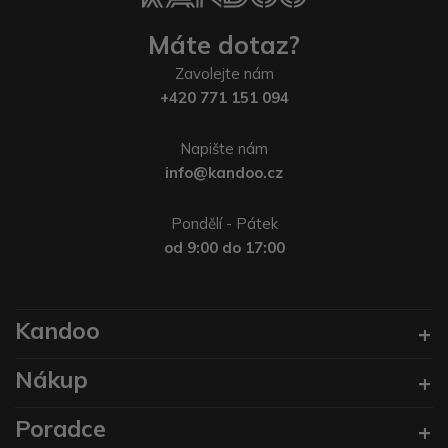
Máte dotaz?
Zavolejte nám
+420 771 151 094
Napište nám
info@kandoo.cz
Pondělí - Pátek
od 9:00 do 17:00
Kandoo
Nákup
Poradce