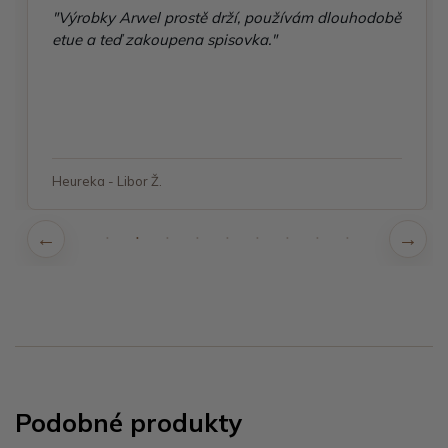
"Výrobky Arwel prostě drží, používám dlouhodobě
etue a teď zakoupena spisovka."
Heureka - Libor Ž.
Podobné produkty