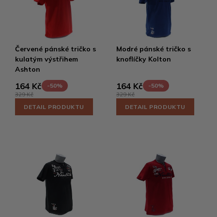
Červené pánské tričko s
Modré pánské tričko s
kulatým výstřihem
knoflíčky Kolton
Ashton
164 Kč
164 Kč
-50%
-50%
329 Kč
329 Kč
DETAIL PRODUKTU
DETAIL PRODUKTU