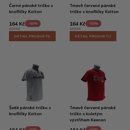
Černé pánské tričko s
Tmavě červené pánské
knoflíčky Kolton
tričko s knoflíčky Kolton
164 Kč
164 Kč
-50%
-50%
329 Kč
329 Kč
DETAIL PRODUKTU
DETAIL PRODUKTU
Šedé pánské tričko s
Tmavě červené pánské
knoflíčky Kolton
tričko s kulatým
výstřihem Keenan
164 Kč
164 Kč
-50%
-50%