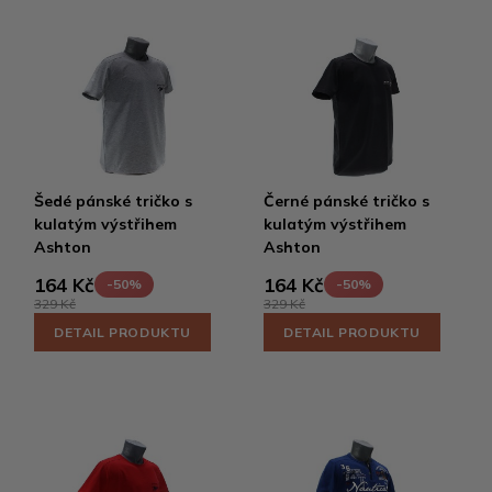
Šedé pánské tričko s
Černé pánské tričko s
kulatým výstřihem
kulatým výstřihem
Ashton
Ashton
164 Kč
164 Kč
-50%
-50%
329 Kč
329 Kč
DETAIL PRODUKTU
DETAIL PRODUKTU