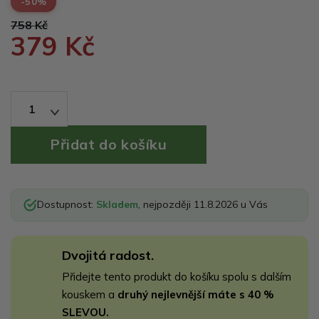
-50%
758 Kč
379 Kč
1
Dostupnost:
Skladem
, nejpozději 11.8.2026 u Vás
Dvojitá radost.
Přidejte tento produkt do košíku spolu s dalším
kouskem a
druhý nejlevnější máte s 40 %
SLEVOU.