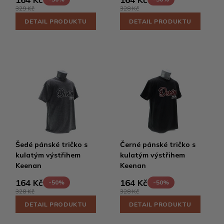
329 Kč
328 Kč
DETAIL PRODUKTU
DETAIL PRODUKTU
Šedé pánské tričko s
Černé pánské tričko s
kulatým výstřihem
kulatým výstřihem
Keenan
Keenan
164 Kč
164 Kč
-50%
-50%
328 Kč
328 Kč
DETAIL PRODUKTU
DETAIL PRODUKTU