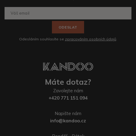
ODESLAT
Odesláním souhlasíte se
zpracováním osobních údajů
.
Máte dotaz?
Zavolejte nám
+420 771 151 094
Napište nám
info@kandoo.cz