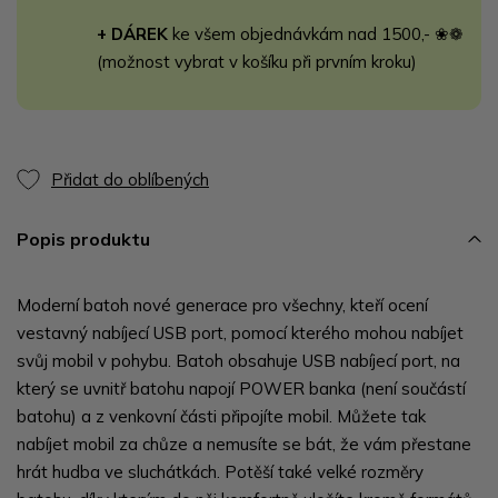
+ DÁREK
ke všem objednávkám nad 1500,- ❀❁
(možnost vybrat v košíku při prvním kroku)
Přidat do oblíbených
Popis produktu
Moderní batoh nové generace pro všechny, kteří ocení
vestavný nabíjecí USB port, pomocí kterého mohou nabíjet
svůj mobil v pohybu. Batoh obsahuje USB nabíjecí port, na
který se uvnitř batohu napojí POWER banka (není součástí
batohu) a z venkovní části připojíte mobil. Můžete tak
nabíjet mobil za chůze a nemusíte se bát, že vám přestane
hrát hudba ve sluchátkách. Potěší také velké rozměry