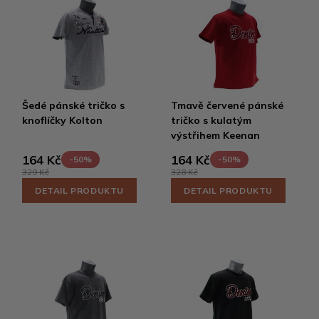
Šedé pánské tričko s
Tmavě červené pánské
knoflíčky Kolton
tričko s kulatým
výstřihem Keenan
164 Kč
164 Kč
-50%
-50%
329 Kč
328 Kč
DETAIL PRODUKTU
DETAIL PRODUKTU