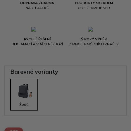
DOPRAVA ZDARMA
PRODUKTY SKLADEM
NAD 1 444 KČ
ODESÍLÁME IHNED
RYCHLÉ ŘEŠENÍ
ŠIROKÝ VÝBĚR
REKLAMACÍ A VRÁCENÍ ZBOŽÍ
Z MNOHA MÓDNÍCH ZNAČEK
Barevné varianty
Šedá