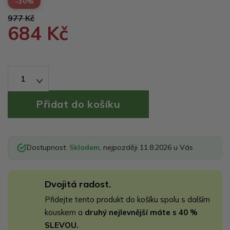
-30%
977 Kč
684 Kč
1
Dostupnost:
Skladem
, nejpozději 11.8.2026 u Vás
Dvojitá radost.
Přidejte tento produkt do košíku spolu s dalším
kouskem a
druhý nejlevnější máte s 40 %
SLEVOU.