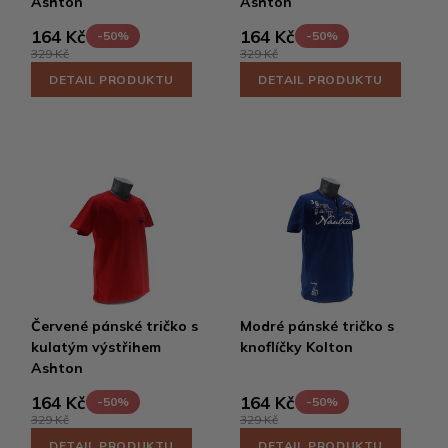
Ashton
Ashton
164 Kč
164 Kč
-50%
-50%
329 Kč
329 Kč
DETAIL PRODUKTU
DETAIL PRODUKTU
Červené pánské tričko s
Modré pánské tričko s
kulatým výstřihem
knoflíčky Kolton
Ashton
164 Kč
164 Kč
-50%
-50%
329 Kč
329 Kč
DETAIL PRODUKTU
DETAIL PRODUKTU