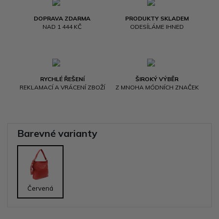
DOPRAVA ZDARMA
PRODUKTY SKLADEM
NAD 1 444 KČ
ODESÍLÁME IHNED
RYCHLÉ ŘEŠENÍ
ŠIROKÝ VÝBĚR
REKLAMACÍ A VRÁCENÍ ZBOŽÍ
Z MNOHA MÓDNÍCH ZNAČEK
Barevné varianty
Červená