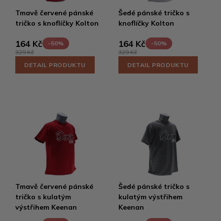
Tmavě červené pánské
Šedé pánské tričko s
tričko s knoflíčky Kolton
knoflíčky Kolton
164 Kč
164 Kč
-50%
-50%
329 Kč
329 Kč
DETAIL PRODUKTU
DETAIL PRODUKTU
Tmavě červené pánské
Šedé pánské tričko s
tričko s kulatým
kulatým výstřihem
výstřihem Keenan
Keenan