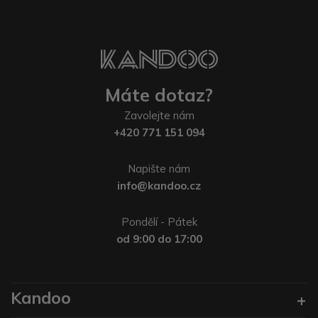
Máte dotaz?
Zavolejte nám
+420 771 151 094
Napište nám
info@kandoo.cz
Pondělí - Pátek
od 9:00 do 17:00
Kandoo