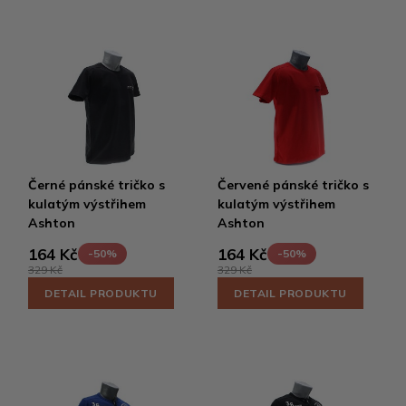
Černé pánské tričko s
Červené pánské tričko s
kulatým výstřihem
kulatým výstřihem
Ashton
Ashton
164 Kč
164 Kč
-50%
-50%
329 Kč
329 Kč
DETAIL PRODUKTU
DETAIL PRODUKTU