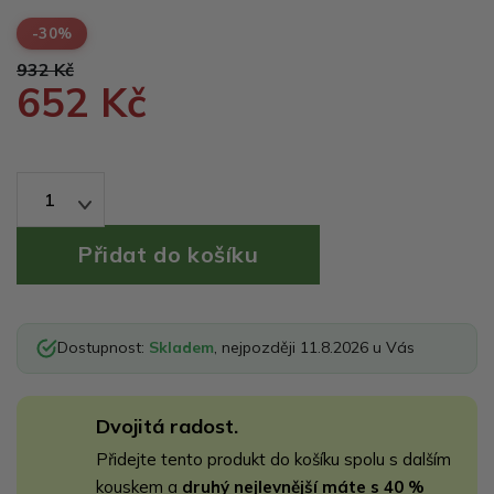
-30%
932 Kč
652 Kč
1
Dostupnost:
Skladem
, nejpozději 11.8.2026 u Vás
Dvojitá radost.
Přidejte tento produkt do košíku spolu s dalším
kouskem a
druhý nejlevnější máte s 40 %