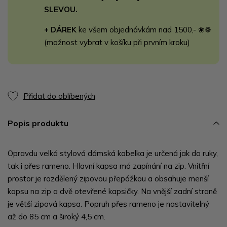
SLEVOU.
+ DÁREK
ke všem objednávkám nad 1500,- ❀❁
(možnost vybrat v košíku při prvním kroku)
Přidat do oblíbených
Popis produktu
Opravdu velká stylová dámská kabelka je určená jak do ruky,
tak i přes rameno. Hlavní kapsa má zapínání na zip. Vnitřní
prostor je rozdělený zipovou přepážkou a obsahuje menší
kapsu na zip a dvě otevřené kapsičky. Na vnější zadní straně
je větší zipová kapsa. Popruh přes rameno je nastavitelný
až do 85 cm a široký 4,5 cm.