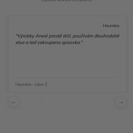
Heureka
"Výrobky Arwel prostě drží, používám dlouhodobě
etue a teď zakoupena spisovka."
Heureka - Libor Ž.