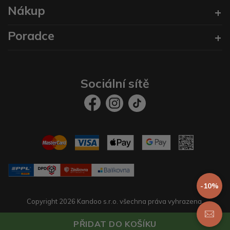
Nákup
Poradce
Sociální sítě
-10%
Copyright 2026 Kandoo s.r.o. všechna práva vyhrazena.
Vytvořil
prestaservis.
eshopy na míru