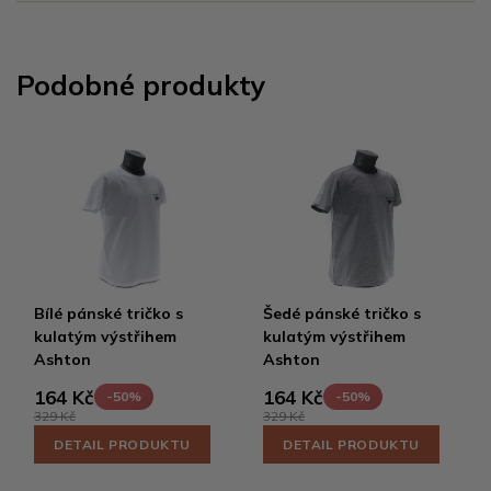
Podobné produkty
Bílé pánské tričko s
Šedé pánské tričko s
kulatým výstřihem
kulatým výstřihem
Ashton
Ashton
164 Kč
164 Kč
-50%
-50%
329 Kč
329 Kč
DETAIL PRODUKTU
DETAIL PRODUKTU