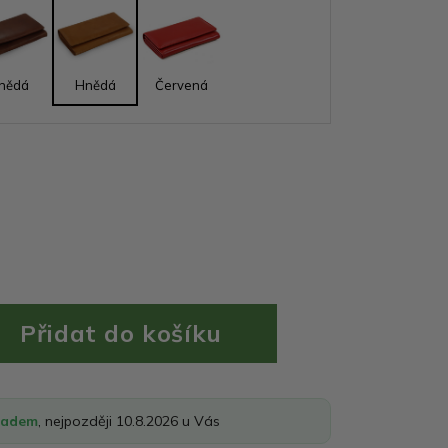
nědá
Hnědá
Červená
ladem
, nejpozději 10.8.2026 u Vás