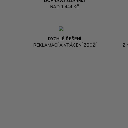
DOPRAVA ZDARMA
NAD 1 444 KČ
RYCHLÉ ŘEŠENÍ
REKLAMACÍ A VRÁCENÍ ZBOŽÍ
Z