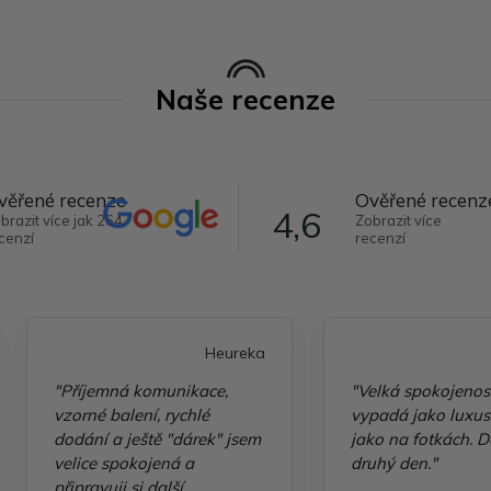
Naše recenze
věřené recenze
Ověřené recenz
4,6
brazit více jak 264
Zobrazit více
cenzí
recenzí
Heureka
"Příjemná komunikace,
"Velká spokojenos
vzorné balení, rychlé
vypadá jako luxusn
dodání a ještě "dárek" jsem
jako na fotkách. D
velice spokojená a
druhý den."
připravuji si další