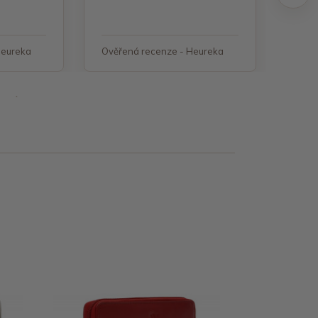
Heureka
Ověřená recenze - Heureka
Ověř