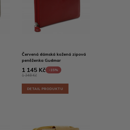
Červená dámská kožená zipová
peněženka Gudmar
1 145 Kč
-15%
1 348 Kč
DETAIL PRODUKTU