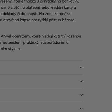
řešený interiér nabízí 3 přihrádky na bankovky,
ce, 6 slotů na platební nebo kreditní karty a
ro doklady či drobnosti. Na zadní straně se
 a otevřená kapsa pro rychlý přístup k často
y
Arwel
ocení ženy, které hledají kvalitní koženou
 materiálem, praktickým uspořádáním a
ním stylem.