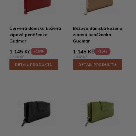
Červená dámská kožená
Béžová dámská kožená
zipová peněženka
zipová peněženka
Gudmar
Gudmar
1 145 Kč
1 145 Kč
-15%
-15%
1 348 Kč
1 348 Kč
DETAIL PRODUKTU
DETAIL PRODUKTU