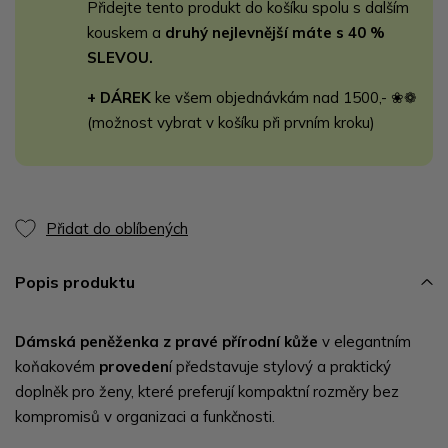
Přidejte tento produkt do košíku spolu s dalším
kouskem a
druhý nejlevnější máte s 40 %
SLEVOU.
+ DÁREK
ke všem objednávkám nad 1500,- ❀❁
(možnost vybrat v košíku při prvním kroku)
Přidat do oblíbených
Popis produktu
Dámská peněženka z pravé přírodní kůže
v elegantním
koňakovém
proveden
í představuje stylový a praktický
doplněk pro ženy, které preferují kompaktní rozměry bez
kompromisů v organizaci a funkčnosti.