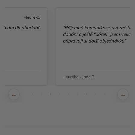
Heureka
"Příjemná komunikace, vzorné balení, rychlé
dodání a ještě "dárek" jsem velice spokojená a
připravuji si další objednávku"
Heureka - Jana P.