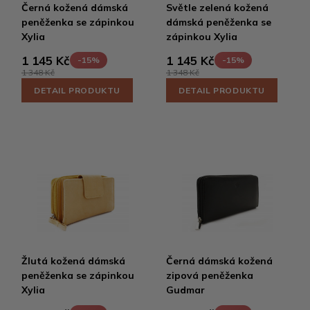
Černá kožená dámská
Světle zelená kožená
peněženka se zápinkou
dámská peněženka se
Xylia
zápinkou Xylia
1 145 Kč
1 145 Kč
-15%
-15%
1 348 Kč
1 348 Kč
DETAIL PRODUKTU
DETAIL PRODUKTU
Žlutá kožená dámská
Černá dámská kožená
peněženka se zápinkou
zipová peněženka
Xylia
Gudmar