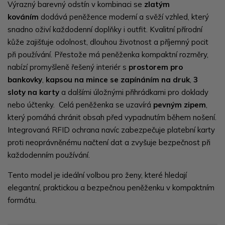
Výrazný barevný odstín v kombinaci se
zlatým
kováním
dodává peněžence moderní a svěží vzhled, který
snadno oživí každodenní doplňky i outfit. Kvalitní přírodní
kůže zajišťuje odolnost, dlouhou životnost a příjemný pocit
při používání. Přestože má peněženka kompaktní rozměry,
nabízí promyšleně řešený interiér s
prostorem pro
bankovky
,
kapsou na mince se zapínáním na druk
,
3
sloty na karty
a dalšími úložnými přihrádkami pro doklady
nebo účtenky. Celá peněženka se uzavírá
pevným zipem
,
který pomáhá chránit obsah před vypadnutím během nošení.
Integrovaná RFID ochrana navíc zabezpečuje platební karty
proti neoprávněnému načtení dat a zvyšuje bezpečnost při
každodenním používání.
Tento model je ideální volbou pro ženy, které hledají
elegantní, praktickou a bezpečnou peněženku v kompaktním
formátu.