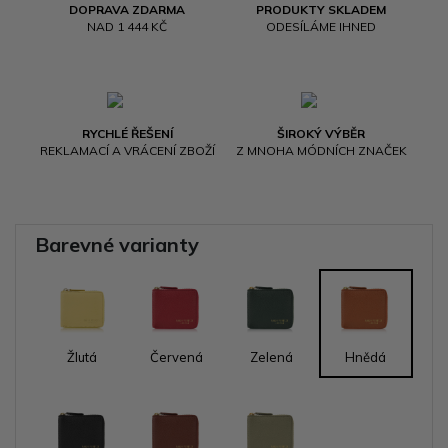
DOPRAVA ZDARMA
PRODUKTY SKLADEM
NAD 1 444 KČ
ODESÍLÁME IHNED
RYCHLÉ ŘEŠENÍ
ŠIROKÝ VÝBĚR
REKLAMACÍ A VRÁCENÍ ZBOŽÍ
Z MNOHA MÓDNÍCH ZNAČEK
Barevné varianty
Žlutá
Červená
Zelená
Hnědá