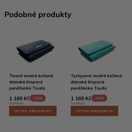
Podobné produkty
Tmavě modrá kožená
Tyrkysově modrá kožená
dámská klopová
dámská klopová
peněženka Tsuda
peněženka Tsuda
1 169 Kč
1 169 Kč
-15%
-15%
1 375 Kč
1 375 Kč
DETAIL PRODUKTU
DETAIL PRODUKTU