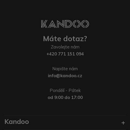
Máte dotaz?
Zavolejte nám
+420 771 151 094
Napište nám
info@kandoo.cz
Pondělí - Pátek
od 9:00 do 17:00
Kandoo