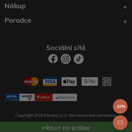
Nákup
Poradce
Sociální sítě
-10%
Copyright 2026 Kandoo s.r.o. všechna práva vyhrazena.
Vytvořil
prestaservis.
eshopy na míru