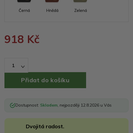
Černá
Hnědá
Zelená
918 Kč
1
Dostupnost:
Skladem
, nejpozději 12.8.2026 u Vás
Dvojitá radost.