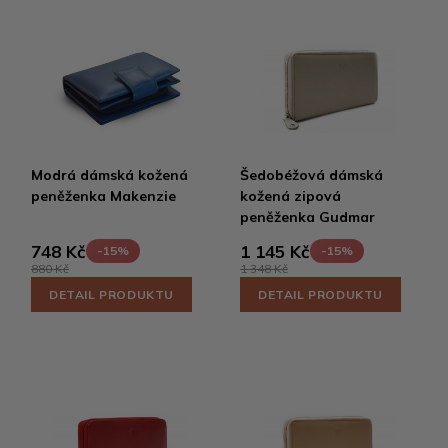
Modrá dámská kožená
Šedobéžová dámská
peněženka Makenzie
kožená zipová
peněženka Gudmar
748 Kč
1 145 Kč
-15%
-15%
880 Kč
1 348 Kč
DETAIL PRODUKTU
DETAIL PRODUKTU