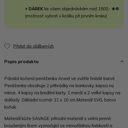
+ DÁREK
ke všem objednávkám nad 1500,- ❀❁
(možnost vybrat v košíku při prvním kroku)
Přidat do oblíbených
Popis produktu
Pánská kožená peněženka Arwel ve světle hnědé barvě.
Peněženka obsahuje 2 přihrádky na bankovky, kapsa na
mince, 4 kapsy na kreditní karty, 1 menší a 2 velké kapsy na
doklady. Základní rozměr 11 x 10 cm.Materiál SVG, barva
koňak.
Materiál kůže SAVAGE: přírodní materiál s velmi jemně
broušeným lícem vyznačující se mimořádnou hebkostí a