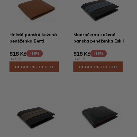
Hnědá pánská kožená
Modročerná kožená
peněženka Bertil
pánská peněženka Eskil
818 Kč
818 Kč
-15%
-15%
962 Kč
962 Kč
DETAIL PRODUKTU
DETAIL PRODUKTU