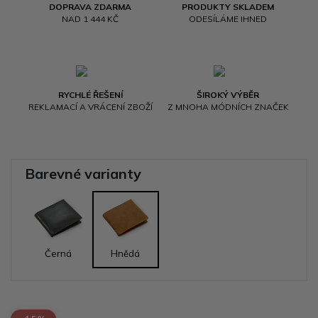
DOPRAVA ZDARMA
PRODUKTY SKLADEM
NAD 1 444 KČ
ODESÍLÁME IHNED
RYCHLÉ ŘEŠENÍ
ŠIROKÝ VÝBĚR
REKLAMACÍ A VRÁCENÍ ZBOŽÍ
Z MNOHA MÓDNÍCH ZNAČEK
Barevné varianty
Černá
Hnědá