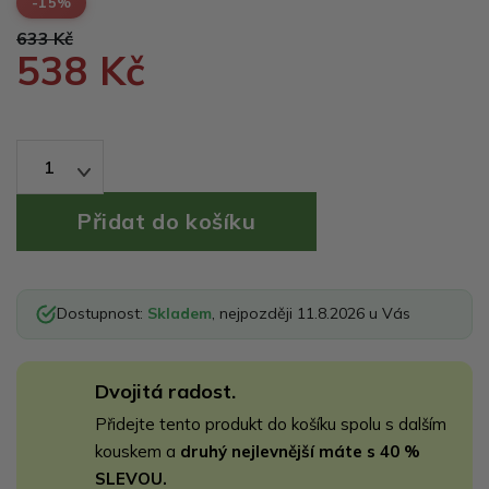
-15%
633 Kč
538 Kč
1
Dostupnost:
Skladem
, nejpozději 11.8.2026 u Vás
Dvojitá radost.
Přidejte tento produkt do košíku spolu s dalším
kouskem a
druhý nejlevnější máte s 40 %
SLEVOU.