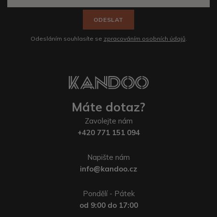
ODESLAT
Odesláním souhlasíte se
zpracováním osobních údajů
.
Máte dotaz?
Zavolejte nám
+420 771 151 094
Napište nám
info@kandoo.cz
Pondělí - Pátek
od 9:00 do 17:00