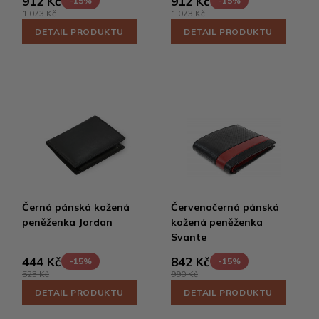
912 Kč
912 Kč
-15%
-15%
1 073 Kč
1 073 Kč
DETAIL PRODUKTU
DETAIL PRODUKTU
Černá pánská kožená
Červenočerná pánská
peněženka Jordan
kožená peněženka
Svante
444 Kč
842 Kč
-15%
-15%
523 Kč
990 Kč
DETAIL PRODUKTU
DETAIL PRODUKTU