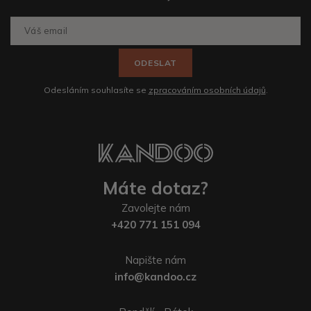
ODESLAT
Odesláním souhlasíte se
zpracováním osobních údajů
.
Máte dotaz?
Zavolejte nám
+420 771 151 094
Napište nám
info@kandoo.cz