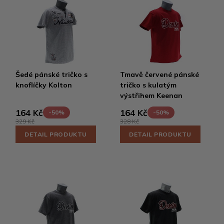
Šedé pánské tričko s
Tmavě červené pánské
knoflíčky Kolton
tričko s kulatým
výstřihem Keenan
164 Kč
164 Kč
-50%
-50%
329 Kč
328 Kč
DETAIL PRODUKTU
DETAIL PRODUKTU