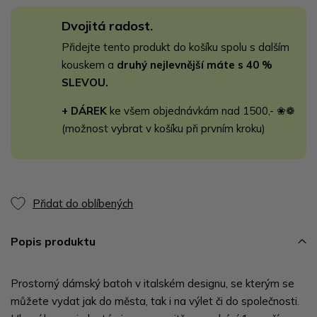
Dvojitá radost.
Přidejte tento produkt do košíku spolu s dalším
kouskem a
druhý nejlevnější máte s 40 %
SLEVOU.
+ DÁREK
ke všem objednávkám nad 1500,- ❀❁
(možnost vybrat v košíku při prvním kroku)
Přidat do oblíbených
Popis produktu
Prostorný dámský batoh v italském designu, se kterým se
můžete vydat jak do města, tak i na výlet či do společnosti.