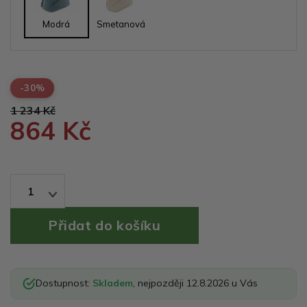
Modrá
Smetanová
-30%
1 234 Kč
864 Kč
1
Dostupnost:
Skladem
, nejpozději 12.8.2026 u Vás