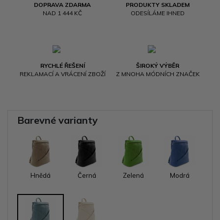
DOPRAVA ZDARMA
PRODUKTY SKLADEM
NAD 1 444 KČ
ODESÍLÁME IHNED
RYCHLÉ ŘEŠENÍ
ŠIROKÝ VÝBĚR
REKLAMACÍ A VRÁCENÍ ZBOŽÍ
Z MNOHA MÓDNÍCH ZNAČEK
Barevné varianty
Hnědá
Černá
Zelená
Modrá