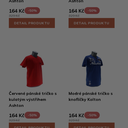
Ashton
Ashton
164 Kč
164 Kč
-50%
-50%
329 Kč
329 Kč
DETAIL PRODUKTU
DETAIL PRODUKTU
Červené pánské tričko s
Modré pánské tričko s
kulatým výstřihem
knoflíčky Kolton
Ashton
164 Kč
164 Kč
-50%
-50%
329 Kč
329 Kč
DETAIL PRODUKTU
DETAIL PRODUKTU