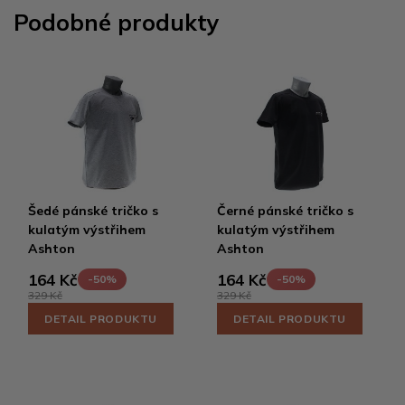
Podobné produkty
Šedé pánské tričko s
Černé pánské tričko s
kulatým výstřihem
kulatým výstřihem
Ashton
Ashton
164 Kč
164 Kč
-50%
-50%
329 Kč
329 Kč
DETAIL PRODUKTU
DETAIL PRODUKTU