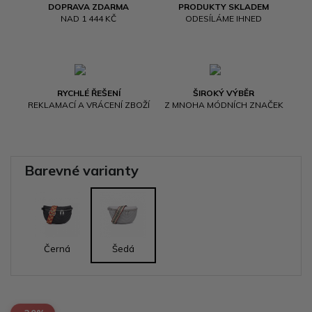
DOPRAVA ZDARMA
PRODUKTY SKLADEM
NAD 1 444 KČ
ODESÍLÁME IHNED
RYCHLÉ ŘEŠENÍ
ŠIROKÝ VÝBĚR
REKLAMACÍ A VRÁCENÍ ZBOŽÍ
Z MNOHA MÓDNÍCH ZNAČEK
Barevné varianty
Černá
Šedá