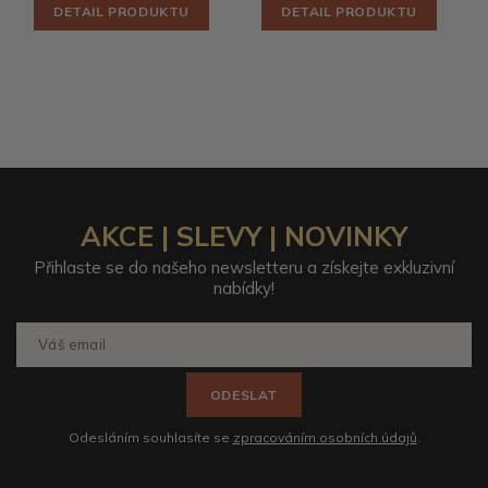
DETAIL PRODUKTU
DETAIL PRODUKTU
AKCE | SLEVY | NOVINKY
Přihlaste se do našeho newsletteru a získejte exkluzivní
nabídky!
ODESLAT
Odesláním souhlasíte se
zpracováním osobních údajů
.