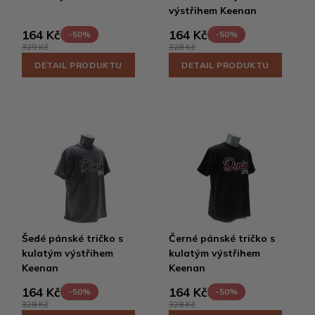
výstřihem Keenan
164 Kč
164 Kč
-50%
-50%
329 Kč
328 Kč
DETAIL PRODUKTU
DETAIL PRODUKTU
Šedé pánské tričko s
Černé pánské tričko s
kulatým výstřihem
kulatým výstřihem
Keenan
Keenan
164 Kč
164 Kč
-50%
-50%
328 Kč
328 Kč