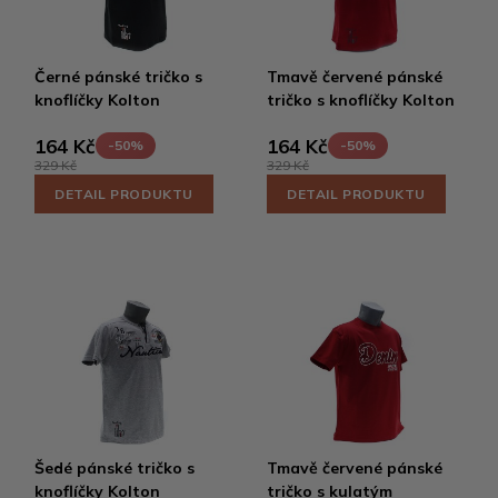
Černé pánské tričko s
Tmavě červené pánské
knoflíčky Kolton
tričko s knoflíčky Kolton
164 Kč
164 Kč
-50%
-50%
329 Kč
329 Kč
DETAIL PRODUKTU
DETAIL PRODUKTU
Šedé pánské tričko s
Tmavě červené pánské
knoflíčky Kolton
tričko s kulatým