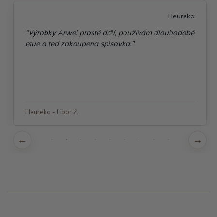
Heureka
"Výrobky Arwel prostě drží, používám dlouhodobě
etue a teď zakoupena spisovka."
Heureka - Libor Ž.