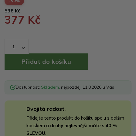
-30%
538 Kč
377 Kč
1
Dostupnost:
Skladem
, nejpozději 11.8.2026 u Vás
Dvojitá radost.
Přidejte tento produkt do košíku spolu s dalším
kouskem a
druhý nejlevnější máte s 40 %
SLEVOU.