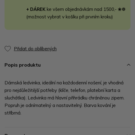
+ DÁREK
ke všem objednávkám nad 1500,- ❀❁
(možnost vybrat v košíku při prvním kroku)
Přidat do oblíbených
Popis produktu
Dámská ledvinka, ideální na každodenní nošení, je vhodná
pro nejdůležitější potřeby (klíče, telefon, platební karta a
sluchátka). Ledvinka má hlavní přihrádku chráněnou zipem.
Popruh je odnímatelný a nastavitelný. Barva kování je
stříbrná.