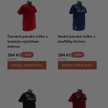
Červené pánské tričko s
Modré pánské tričko s
kulatým výstřihem
knoflíčky Kolton
Ashton
164 Kč
164 Kč
-50%
-50%
329 Kč
329 Kč
DETAIL PRODUKTU
DETAIL PRODUKTU