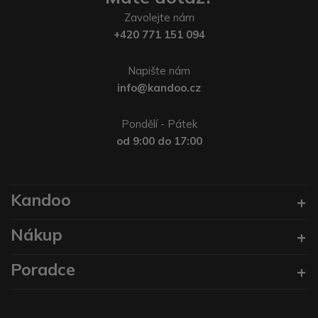
Zavolejte nám
+420 771 151 094
Napište nám
info@kandoo.cz
Pondělí - Pátek
od 9:00 do 17:00
Kandoo
Nákup
Poradce