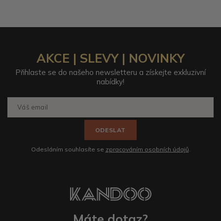
AKCE | SLEVY | NOVINKY
Přihlaste se do našeho newsletteru a získejte exkluzivní
nabídky!
ODESLAT
Odesláním souhlasíte se
zpracováním osobních údajů
.
Máte dotaz?