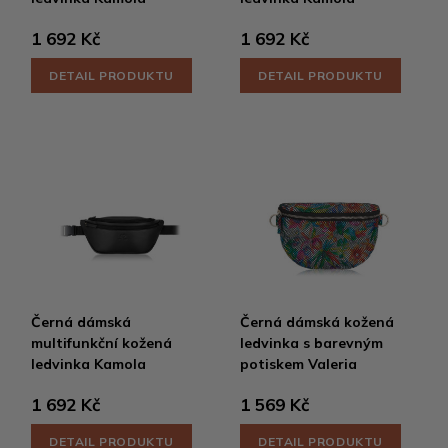
1 692 Kč
1 692 Kč
DETAIL PRODUKTU
DETAIL PRODUKTU
Černá dámská
Černá dámská kožená
multifunkční kožená
ledvinka s barevným
ledvinka Kamola
potiskem Valeria
1 692 Kč
1 569 Kč
DETAIL PRODUKTU
DETAIL PRODUKTU