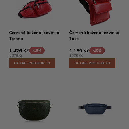
Červená kožená ledvinka
Červená kožená ledvinka
Tienna
Tate
1 426 Kč
1 169 Kč
-15%
-15%
1 678 Kč
1 375 Kč
DETAIL PRODUKTU
DETAIL PRODUKTU