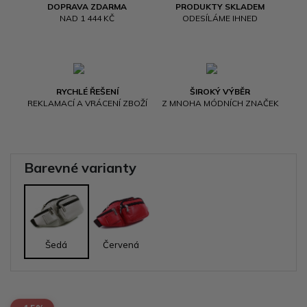
DOPRAVA ZDARMA
PRODUKTY SKLADEM
NAD 1 444 KČ
ODESÍLÁME IHNED
RYCHLÉ ŘEŠENÍ
ŠIROKÝ VÝBĚR
REKLAMACÍ A VRÁCENÍ ZBOŽÍ
Z MNOHA MÓDNÍCH ZNAČEK
Barevné varianty
Šedá
Červená