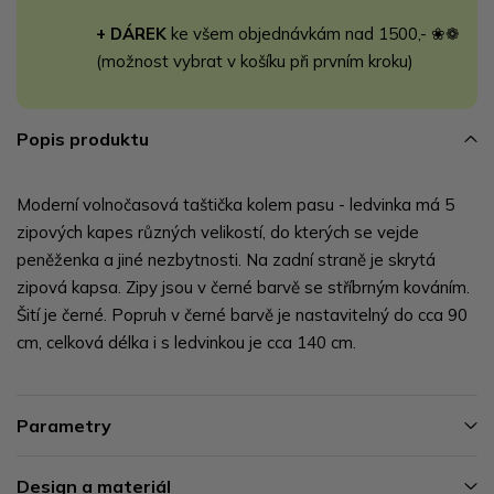
+ DÁREK
ke všem objednávkám nad 1500,- ❀❁
(možnost vybrat v košíku při prvním kroku)
Popis produktu
Moderní volnočasová taštička kolem pasu - ledvinka má 5
zipových kapes různých velikostí, do kterých se vejde
peněženka a jiné nezbytnosti. Na zadní straně je skrytá
zipová kapsa. Zipy jsou v černé barvě se stříbrným kováním.
Šití je černé. Popruh v černé barvě je nastavitelný do cca 90
cm, celková délka i s ledvinkou je cca 140 cm.
Parametry
Design a materiál