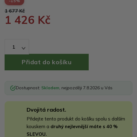
-15%
1 677 Kč
1 426 Kč
1
Dostupnost:
Skladem
, nejpozději 7.8.2026 u Vás
Dvojitá radost.
Přidejte tento produkt do košíku spolu s dalším
kouskem a
druhý nejlevnější máte s 40 %
SLEVOU.