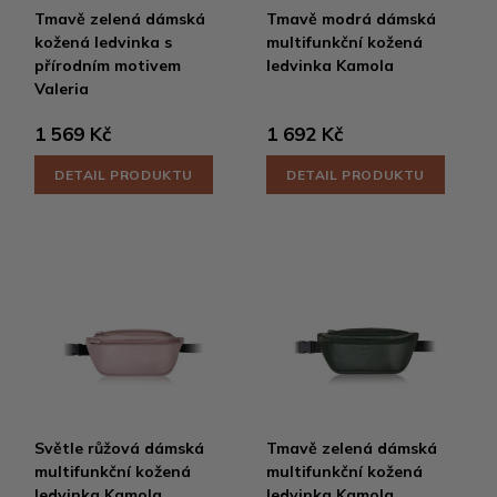
Tmavě zelená dámská
Tmavě modrá dámská
kožená ledvinka s
multifunkční kožená
přírodním motivem
ledvinka Kamola
Valeria
1 569 Kč
1 692 Kč
DETAIL PRODUKTU
DETAIL PRODUKTU
Světle růžová dámská
Tmavě zelená dámská
multifunkční kožená
multifunkční kožená
ledvinka Kamola
ledvinka Kamola