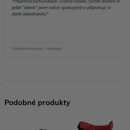
"Příjemná komunikace, vzorné balení, rychlé dodání a
ještě "dárek" jsem velice spokojená a připravuji si
další objednávku"
Ověřená recenze - Heureka
Podobné produkty