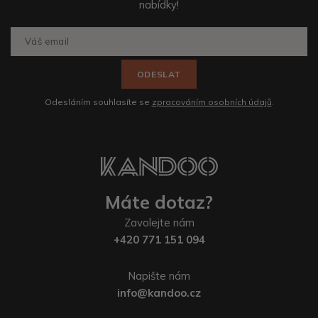
nabídky!
ODESLAT
Odesláním souhlasíte se
zpracováním osobních údajů
.
Máte dotaz?
Zavolejte nám
+420 771 151 094
Napište nám
info@kandoo.cz