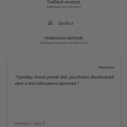
Ověřené recenze
Zobrazit více recenzí
Hodnocení obchodu
Zobrazit recenze na Zboží.cz
Heureka
"Výrobky Arwel prostě drží, používám dlouhodobě
etue a teď zakoupena spisovka."
Heureka - Libor Ž.