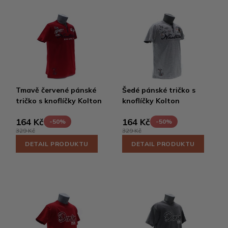
Tmavě červené pánské
Šedé pánské tričko s
tričko s knoflíčky Kolton
knoflíčky Kolton
164 Kč
164 Kč
-50%
-50%
329 Kč
329 Kč
DETAIL PRODUKTU
DETAIL PRODUKTU