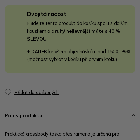
Dvojitá radost.
Přidejte tento produkt do košíku spolu s dalším
kouskem a
druhý nejlevnější máte s 40 %
SLEVOU.
+ DÁREK
ke všem objednávkám nad 1500,- ❀❁
(možnost vybrat v košíku při prvním kroku)
Přidat do oblíbených
Popis produktu
Praktická crossbody taška přes rameno je určená pro