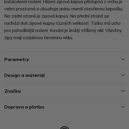
každodenní nošení. Hlavní zipová kapsa přístupná z vrchu je
velmi prostorná a obsahuje jednu menší otevřenou kapsičku.
Na zadní straně je zipová kapsa. Na přední straně se
nachází dvě zipové kapsy různých velikostí. Taška má ucho
pro pohodlnější nošení. Kování je lesklý stříbrný nikl. Všechny
zipy mají ozdobnou červenou nitku.
Parametry
Design a materiál
Značka
Doprava a platba