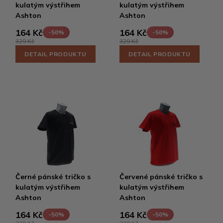
kulatým výstřihem
kulatým výstřihem
Ashton
Ashton
164 Kč
164 Kč
-50%
-50%
329 Kč
329 Kč
DETAIL PRODUKTU
DETAIL PRODUKTU
Černé pánské tričko s
Červené pánské tričko s
kulatým výstřihem
kulatým výstřihem
Ashton
Ashton
164 Kč
164 Kč
-50%
-50%