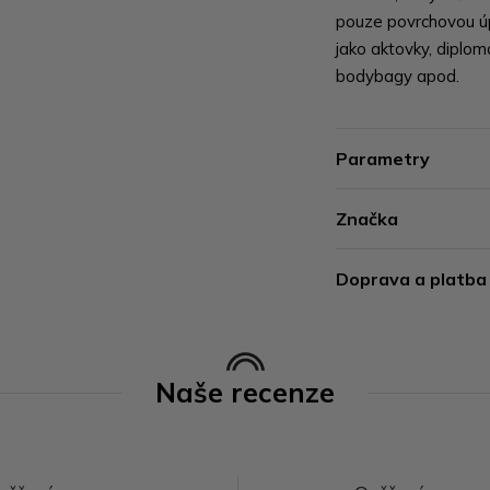
pouze povrchovou úp
jako aktovky, diploma
bodybagy apod.
Parametry
Značka
Doprava a platba
Naše recenze