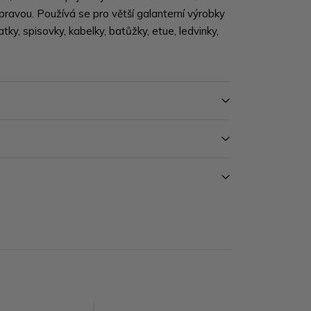
ravou. Používá se pro větší galanterní výrobky
tky, spisovky, kabelky, batůžky, etue, ledvinky,