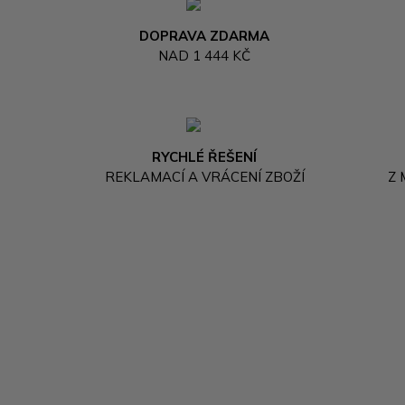
DOPRAVA ZDARMA
NAD 1 444 KČ
RYCHLÉ ŘEŠENÍ
REKLAMACÍ A VRÁCENÍ ZBOŽÍ
Z