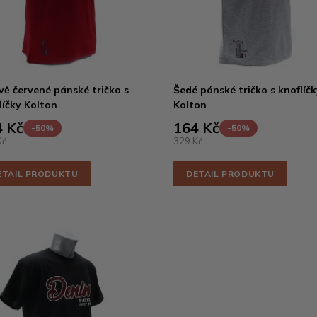
ě červené pánské tričko s
Šedé pánské tričko s knoflíčk
líčky Kolton
Kolton
 Kč
164 Kč
-50%
-50%
Kč
329 Kč
ETAIL PRODUKTU
DETAIL PRODUKTU