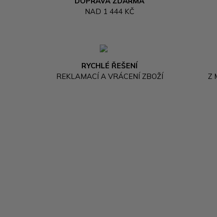
DOPRAVA ZDARMA
NAD 1 444 KČ
RYCHLÉ ŘEŠENÍ
REKLAMACÍ A VRÁCENÍ ZBOŽÍ
Z