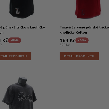
é pánské tričko s knoflíčky
Tmavě červené pánské tričko
on
knoflíčky Kolton
 Kč
164 Kč
-50%
-50%
Kč
329 Kč
ETAIL PRODUKTU
DETAIL PRODUKTU