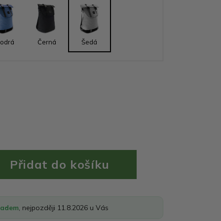
odrá
Černá
Šedá
ladem
, nejpozději 11.8.2026 u Vás