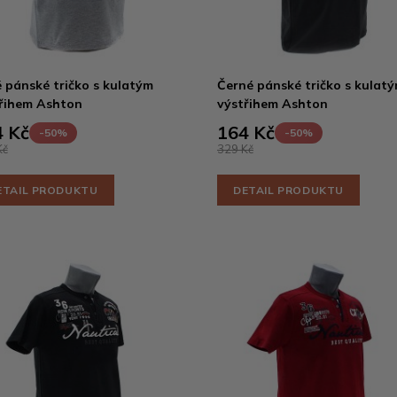
 pánské tričko s kulatým
Černé pánské tričko s kulat
řihem Ashton
výstřihem Ashton
 Kč
164 Kč
-50%
-50%
Kč
329 Kč
ETAIL PRODUKTU
DETAIL PRODUKTU