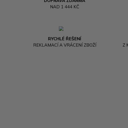
DOPRAVA ZDARMA
NAD 1 444 KČ
RYCHLÉ ŘEŠENÍ
REKLAMACÍ A VRÁCENÍ ZBOŽÍ
Z