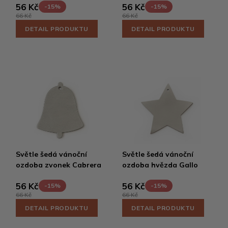
56 Kč
56 Kč
-15%
-15%
66 Kč
66 Kč
DETAIL PRODUKTU
DETAIL PRODUKTU
Světle šedá vánoční
Světle šedá vánoční
ozdoba zvonek Cabrera
ozdoba hvězda Gallo
56 Kč
56 Kč
-15%
-15%
66 Kč
66 Kč
DETAIL PRODUKTU
DETAIL PRODUKTU