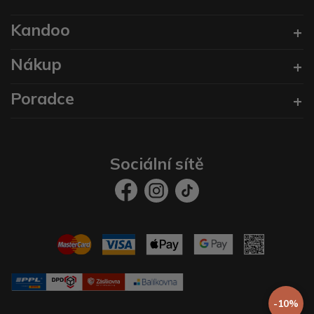
Kandoo
Nákup
Poradce
Sociální sítě
-10%