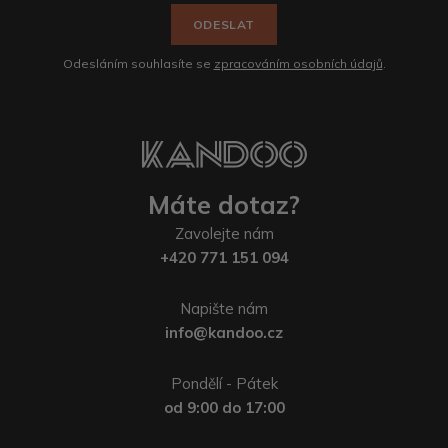
ODESLAT
Odesláním souhlasíte se
zpracováním osobních údajů
.
Máte dotaz?
Zavolejte nám
+420 771 151 094
Napište nám
info@kandoo.cz
Pondělí - Pátek
od 9:00 do 17:00