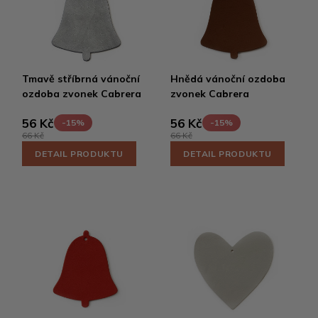
Tmavě stříbrná vánoční
Hnědá vánoční ozdoba
ozdoba zvonek Cabrera
zvonek Cabrera
56 Kč
56 Kč
-15%
-15%
66 Kč
66 Kč
DETAIL PRODUKTU
DETAIL PRODUKTU