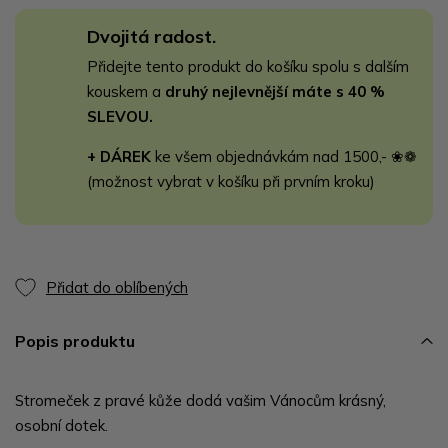
Dvojitá radost.
Přidejte tento produkt do košíku spolu s dalším
kouskem a
druhý nejlevnější máte s 40 %
SLEVOU.
+ DÁREK
ke všem objednávkám nad 1500,- ❀❁
(možnost vybrat v košíku při prvním kroku)
Přidat do oblíbených
Popis produktu
Stromeček z pravé kůže dodá vašim Vánocům krásný,
osobní dotek.