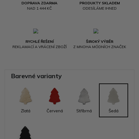
DOPRAVA ZDARMA
PRODUKTY SKLADEM
NAD 1 444 KČ
ODESÍLÁME IHNED
RYCHLÉ ŘEŠENÍ
ŠIROKÝ VÝBĚR
REKLAMACÍ A VRÁCENÍ ZBOŽÍ
Z MNOHA MÓDNÍCH ZNAČEK
Barevné varianty
Zlatá
Červená
Stříbrná
Šedá