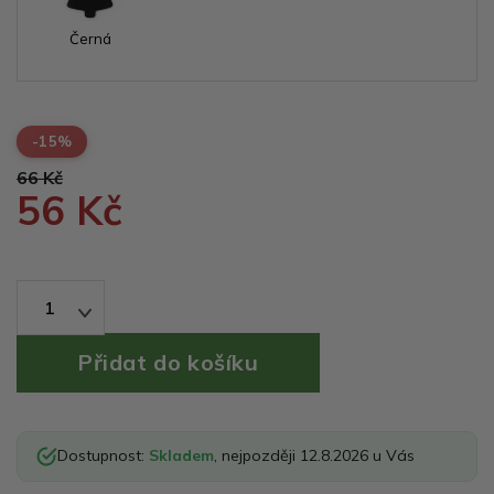
Černá
-15%
66 Kč
56 Kč
1
Dostupnost:
Skladem
, nejpozději 12.8.2026 u Vás