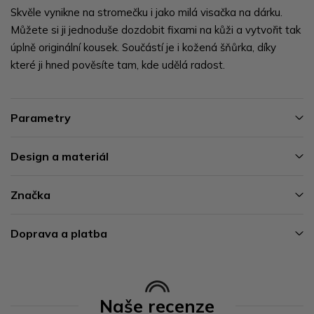
Skvěle vynikne na stromečku i jako milá visačka na dárku.
Můžete si ji jednoduše dozdobit fixami na kůži a vytvořit tak
úplně originální kousek. Součástí je i kožená šňůrka, díky
které ji hned pověsíte tam, kde udělá radost.
Parametry
Design a materiál
Značka
Doprava a platba
Naše recenze