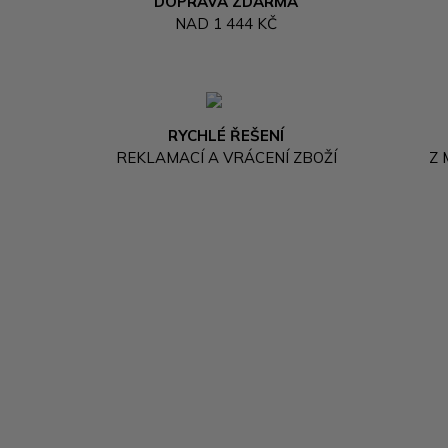
DOPRAVA ZDARMA
NAD 1 444 KČ
RYCHLÉ ŘEŠENÍ
REKLAMACÍ A VRÁCENÍ ZBOŽÍ
Z