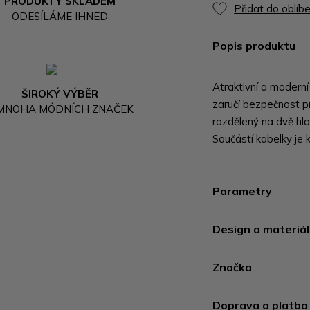
PRODUKTY SKLADEM
Přidat do oblíb
ODESÍLÁME IHNED
Popis produktu
Atraktivní a modern
ŠIROKÝ VÝBĚR
zaručí bezpečnost pr
 MNOHA MÓDNÍCH ZNAČEK
rozdělený na dvě hla
Součástí kabelky je 
Parametry
Design a materiál
Značka
Doprava a platba