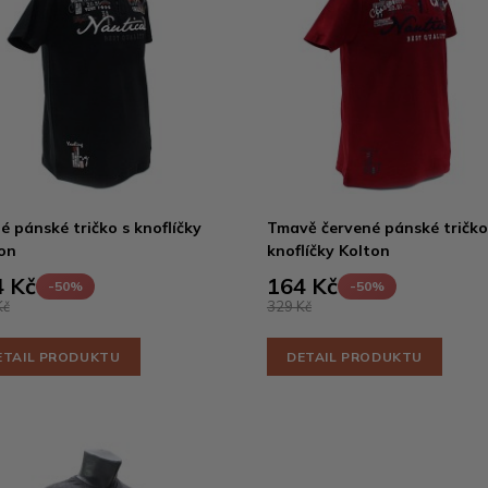
é pánské tričko s knoflíčky
Tmavě červené pánské tričko
on
knoflíčky Kolton
 Kč
164 Kč
-50%
-50%
Kč
329 Kč
ETAIL PRODUKTU
DETAIL PRODUKTU