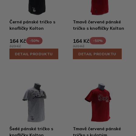
Černé pánské tričko s
Tmavě červené pánské
knoflíčky Kolton
tričko s knoflíčky Kolton
164 Kč
164 Kč
-50%
-50%
329 Kč
329 Kč
DETAIL PRODUKTU
DETAIL PRODUKTU
Šedé pánské tričko s
Tmavě červené pánské
knoflíčky Kolton
tričko s kulatým