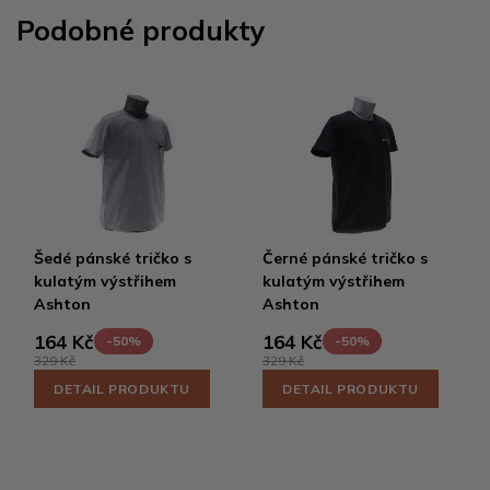
Podobné produkty
Šedé pánské tričko s
Černé pánské tričko s
kulatým výstřihem
kulatým výstřihem
Ashton
Ashton
164 Kč
164 Kč
-50%
-50%
329 Kč
329 Kč
DETAIL PRODUKTU
DETAIL PRODUKTU