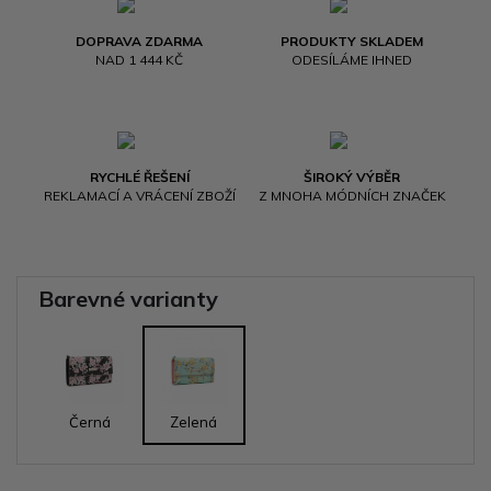
DOPRAVA ZDARMA
PRODUKTY SKLADEM
NAD 1 444 KČ
ODESÍLÁME IHNED
RYCHLÉ ŘEŠENÍ
ŠIROKÝ VÝBĚR
REKLAMACÍ A VRÁCENÍ ZBOŽÍ
Z MNOHA MÓDNÍCH ZNAČEK
Barevné varianty
Černá
Zelená