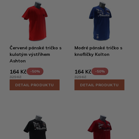
Červené pánské tričko s
Modré pánské tričko s
kulatým výstřihem
knoflíčky Kolton
Ashton
164 Kč
164 Kč
-50%
-50%
329 Kč
329 Kč
DETAIL PRODUKTU
DETAIL PRODUKTU