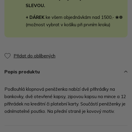
SLEVOU.
+ DÁREK
ke všem objednávkám nad 1500,- ❀❁
(možnost vybrat v košíku při prvním kroku)
Přidat do oblíbených
Popis produktu
Podlouhlá klopnová peněženka nabízí dvě přihrádky na
bankovky, dvě otevřené kapsy, zipovou kapsu na mince a 12
přihrádek na kreditní či platební karty. Součástí peněženky je
odnímatelné poutko. Na přední straně je kovový motiv.