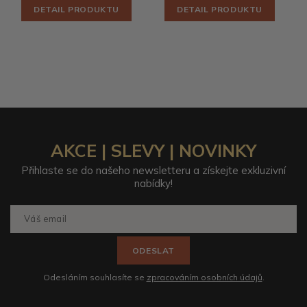
DETAIL PRODUKTU
DETAIL PRODUKTU
AKCE | SLEVY | NOVINKY
Přihlaste se do našeho newsletteru a získejte exkluzivní
nabídky!
ODESLAT
Odesláním souhlasíte se
zpracováním osobních údajů
.