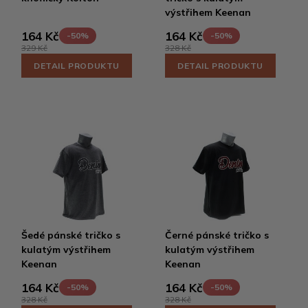
výstřihem Keenan
164 Kč
164 Kč
-50%
-50%
329 Kč
328 Kč
DETAIL PRODUKTU
DETAIL PRODUKTU
Šedé pánské tričko s
Černé pánské tričko s
kulatým výstřihem
kulatým výstřihem
Keenan
Keenan
164 Kč
164 Kč
-50%
-50%
328 Kč
328 Kč