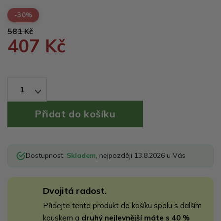
-30%
581 Kč
407 Kč
1
Dostupnost:
Skladem
, nejpozději 13.8.2026 u Vás
Dvojitá radost.
Přidejte tento produkt do košíku spolu s dalším
kouskem a
druhý nejlevnější máte s 40 %