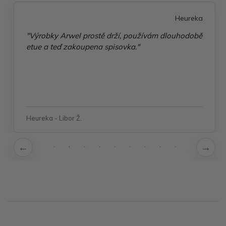
Heureka
"Výrobky Arwel prostě drží, používám dlouhodobě
etue a teď zakoupena spisovka."
Heureka - Libor Ž.