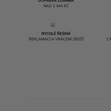
DOPRAVA ZDARMA
NAD 1 444 KČ
RYCHLÉ ŘEŠENÍ
REKLAMACÍ A VRÁCENÍ ZBOŽÍ
Z