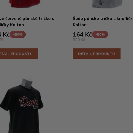
ě červené pánské tričko s
Šedé pánské tričko s knoflíčk
líčky Kolton
Kolton
 Kč
164 Kč
-50%
-50%
Kč
329 Kč
ETAIL PRODUKTU
DETAIL PRODUKTU