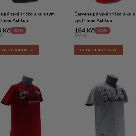
é pánské tričko s kulatým
Červené pánské tričko s kul
řihem Ashton
výstřihem Ashton
 Kč
164 Kč
-50%
-50%
Kč
329 Kč
ETAIL PRODUKTU
DETAIL PRODUKTU