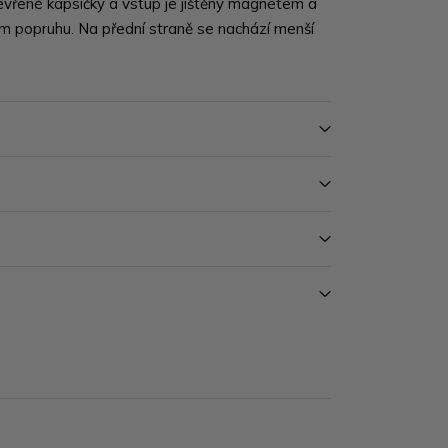
evřené kapsičky a vstup je jištěný magnetem a
ím popruhu. Na přední straně se nachází menší