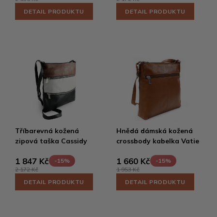
DETAIL PRODUKTU
DETAIL PRODUKTU
Tříbarevná kožená
Hnědá dámská kožená
zipová taška Cassidy
crossbody kabelka Vatie
1 847 Kč
1 660 Kč
-15%
-15%
2 172 Kč
1 953 Kč
DETAIL PRODUKTU
DETAIL PRODUKTU