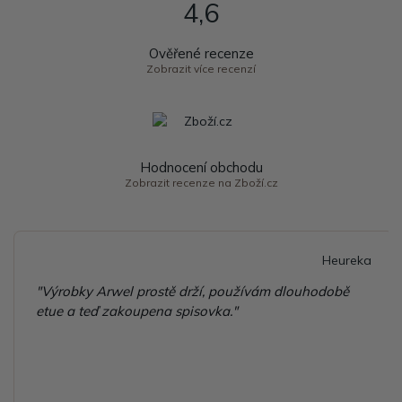
4,6
Ověřené recenze
Zobrazit více recenzí
Hodnocení obchodu
Zobrazit recenze na Zboží.cz
Heureka
"Výrobky Arwel prostě drží, používám dlouhodobě
etue a teď zakoupena spisovka."