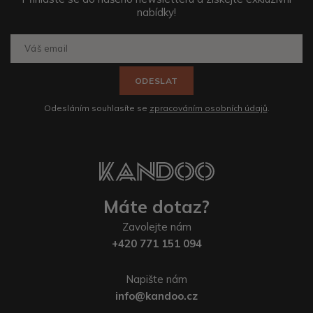
nabídky!
ODESLAT
Odesláním souhlasíte se
zpracováním osobních údajů
.
Máte dotaz?
Zavolejte nám
+420 771 151 094
Napište nám
info@kandoo.cz