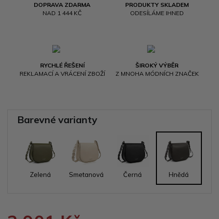
DOPRAVA ZDARMA
PRODUKTY SKLADEM
NAD 1 444 KČ
ODESÍLÁME IHNED
RYCHLÉ ŘEŠENÍ
ŠIROKÝ VÝBĚR
REKLAMACÍ A VRÁCENÍ ZBOŽÍ
Z MNOHA MÓDNÍCH ZNAČEK
Barevné varianty
Zelená
Smetanová
Černá
Hnědá