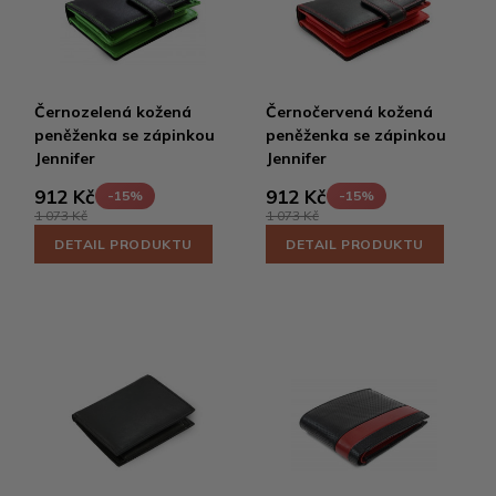
Černozelená kožená
Černočervená kožená
peněženka se zápinkou
peněženka se zápinkou
Jennifer
Jennifer
912 Kč
912 Kč
-15%
-15%
1 073 Kč
1 073 Kč
DETAIL PRODUKTU
DETAIL PRODUKTU