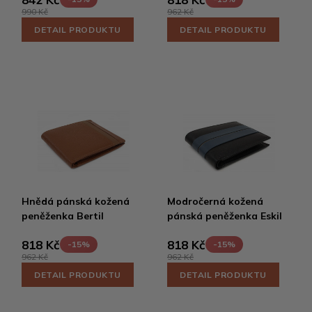
990 Kč
962 Kč
DETAIL PRODUKTU
DETAIL PRODUKTU
Hnědá pánská kožená
Modročerná kožená
peněženka Bertil
pánská peněženka Eskil
818 Kč
818 Kč
-15%
-15%
962 Kč
962 Kč
DETAIL PRODUKTU
DETAIL PRODUKTU