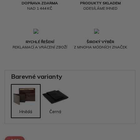
DOPRAVA ZDARMA
PRODUKTY SKLADEM
NAD 1 444 KČ
ODESÍLÁME IHNED
RYCHLÉ ŘEŠENÍ
ŠIROKÝ VÝBĚR
REKLAMACÍ A VRÁCENÍ ZBOŽÍ
Z MNOHA MÓDNÍCH ZNAČEK
Barevné varianty
Hnědá
Černá