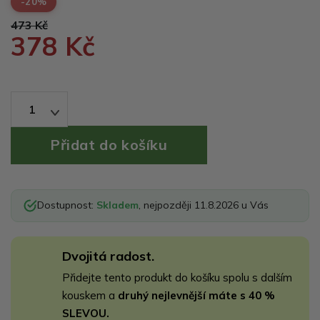
-20%
473 Kč
378 Kč
1
Dostupnost:
Skladem
, nejpozději 11.8.2026 u Vás
Dvojitá radost.
Přidejte tento produkt do košíku spolu s dalším
kouskem a
druhý nejlevnější máte s 40 %
SLEVOU.