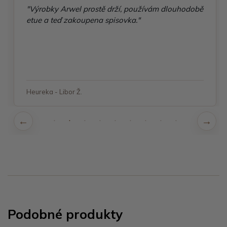
"Výrobky Arwel prostě drží, používám dlouhodobě
etue a teď zakoupena spisovka."
Heureka - Libor Ž.
Podobné produkty