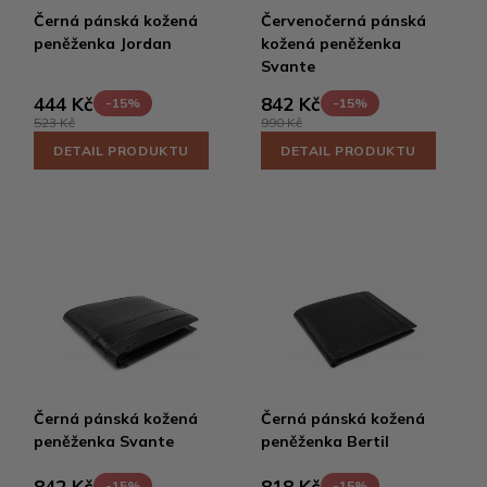
Černá pánská kožená
Červenočerná pánská
peněženka Jordan
kožená peněženka
Svante
444 Kč
842 Kč
-15%
-15%
523 Kč
990 Kč
DETAIL PRODUKTU
DETAIL PRODUKTU
Černá pánská kožená
Černá pánská kožená
peněženka Svante
peněženka Bertil
842 Kč
818 Kč
-15%
-15%