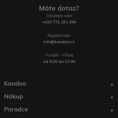
Máte dotaz?
Zavolejte nám
+420 771 151 094
Napište nám
info@kandoo.cz
Pondělí - Pátek
od 9:00 do 17:00
Kandoo
Nákup
Poradce