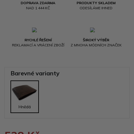
DOPRAVA ZDARMA
PRODUKTY SKLADEM
NAD 1 444 KČ
ODESÍLÁME IHNED
RYCHLÉ ŘEŠENÍ
ŠIROKÝ VÝBĚR
REKLAMACÍ A VRÁCENÍ ZBOŽÍ
Z MNOHA MÓDNÍCH ZNAČEK
Barevné varianty
Hnědá