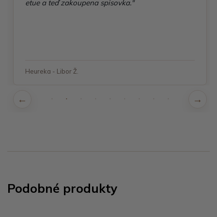
etue a teď zakoupena spisovka."
Heureka - Libor Ž.
Podobné produkty