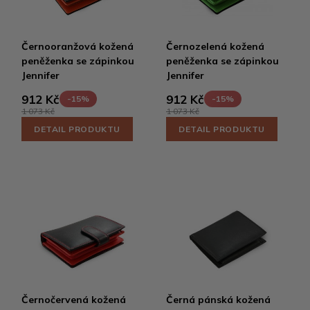
Černooranžová kožená
Černozelená kožená
peněženka se zápinkou
peněženka se zápinkou
Jennifer
Jennifer
912 Kč
912 Kč
-15%
-15%
1 073 Kč
1 073 Kč
DETAIL PRODUKTU
DETAIL PRODUKTU
Černočervená kožená
Černá pánská kožená