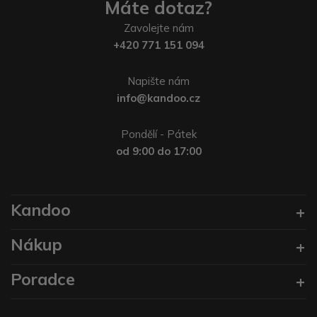
Máte dotaz?
Zavolejte nám
+420 771 151 094
Napište nám
info@kandoo.cz
Pondělí - Pátek
od 9:00 do 17:00
Kandoo
Nákup
Poradce