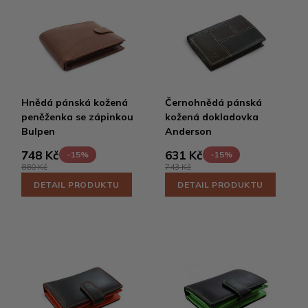
Hnědá pánská kožená
Černohnědá pánská
peněženka se zápinkou
kožená dokladovka
Bulpen
Anderson
748 Kč
631 Kč
-15%
-15%
880 Kč
743 Kč
DETAIL PRODUKTU
DETAIL PRODUKTU