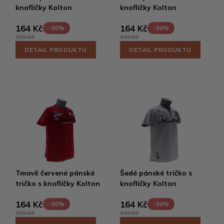
knoflíčky Kolton
knoflíčky Kolton
164 Kč
164 Kč
-50%
-50%
329 Kč
329 Kč
DETAIL PRODUKTU
DETAIL PRODUKTU
Tmavě červené pánské
Šedé pánské tričko s
tričko s knoflíčky Kolton
knoflíčky Kolton
164 Kč
164 Kč
-50%
-50%
329 Kč
329 Kč