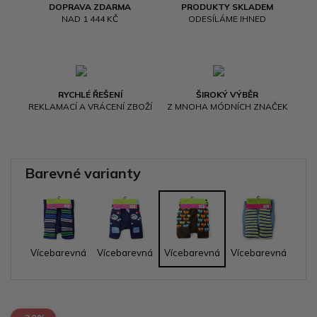
DOPRAVA ZDARMA
PRODUKTY SKLADEM
NAD 1 444 KČ
ODESÍLÁME IHNED
RYCHLÉ ŘEŠENÍ
ŠIROKÝ VÝBĚR
REKLAMACÍ A VRÁCENÍ ZBOŽÍ
Z MNOHA MÓDNÍCH ZNAČEK
Barevné varianty
Vícebarevná
Vícebarevná
Vícebarevná
Vícebarevná