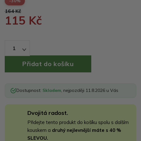
-30%
164 Kč
115 Kč
1
Dostupnost:
Skladem
, nejpozději 11.8.2026 u Vás
Dvojitá radost.
Přidejte tento produkt do košíku spolu s dalším
kouskem a
druhý nejlevnější máte s 40 %
SLEVOU.