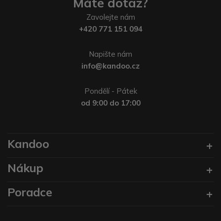
Máte dotaz?
Zavolejte nám
+420 771 151 094
Napište nám
info@kandoo.cz
Pondělí - Pátek
od 9:00 do 17:00
Kandoo
Nákup
Poradce