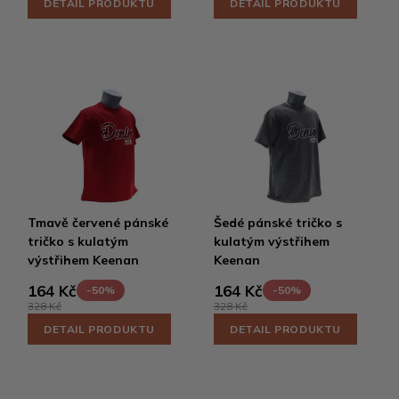
DETAIL PRODUKTU
DETAIL PRODUKTU
Tmavě červené pánské
Šedé pánské tričko s
tričko s kulatým
kulatým výstřihem
výstřihem Keenan
Keenan
164 Kč
164 Kč
-50%
-50%
328 Kč
328 Kč
DETAIL PRODUKTU
DETAIL PRODUKTU