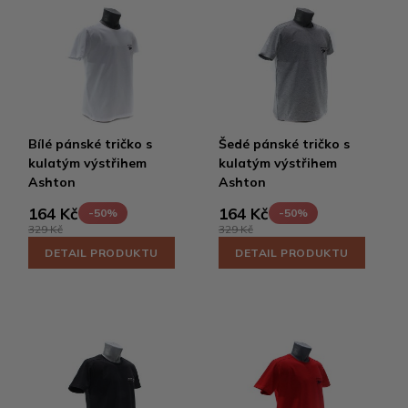
Bílé pánské tričko s
Šedé pánské tričko s
kulatým výstřihem
kulatým výstřihem
Ashton
Ashton
164 Kč
164 Kč
-50%
-50%
329 Kč
329 Kč
DETAIL PRODUKTU
DETAIL PRODUKTU