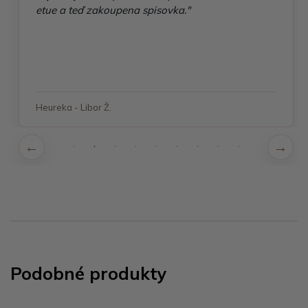
etue a teď zakoupena spisovka."
Heureka - Libor Ž.
Podobné produkty