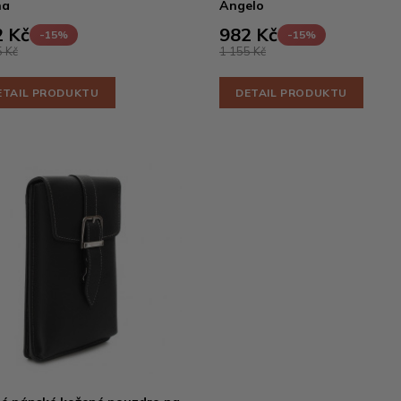
na
Angelo
 Kč
982 Kč
-15%
-15%
 Kč
1 155 Kč
ETAIL PRODUKTU
DETAIL PRODUKTU