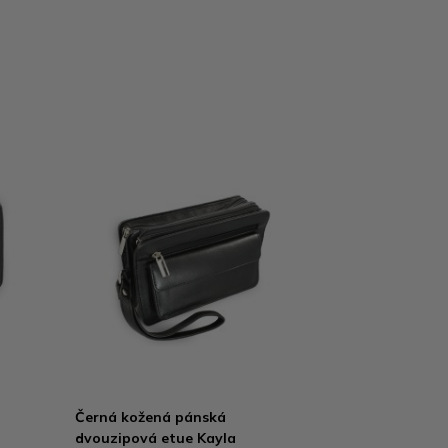
Černá kožená pánská
dvouzipová etue Kayla