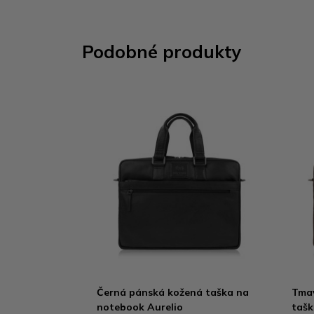
Podobné produkty
Černá pánská kožená taška na
Tmav
notebook Aurelio
tašk