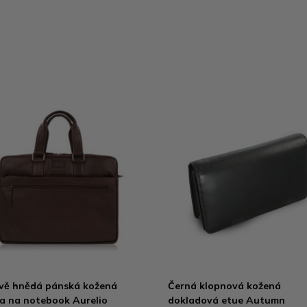
ě hnědá pánská kožená
Černá klopnová kožená
a na notebook Aurelio
dokladová etue Autumn