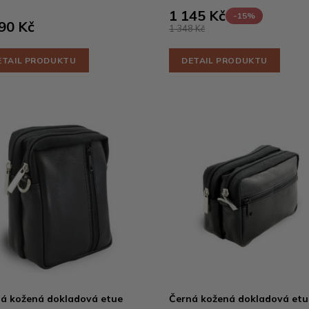
1 145 Kč
-15%
90 Kč
1 348 Kč
ETAIL PRODUKTU
DETAIL PRODUKTU
á kožená dokladová etue
Černá kožená dokladová etu