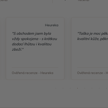
Heureka
"S obchodem jsem byla
"Taška je moc pěk
vždy spokojena - s krátkou
kvalitní kůže, pěkn
dodací lhůtou i kvalitou
zboží."
Ověřená recenze - Heureka
Ověřená recenze - 