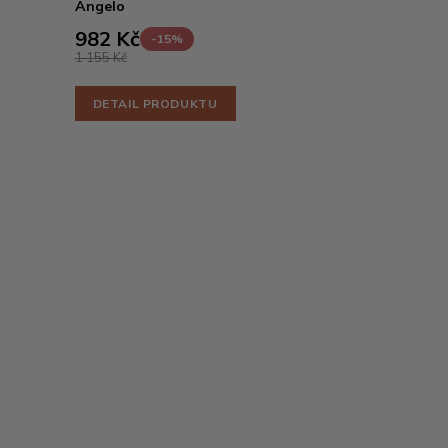
Angelo
982 Kč
-15%
1 155 Kč
DETAIL PRODUKTU