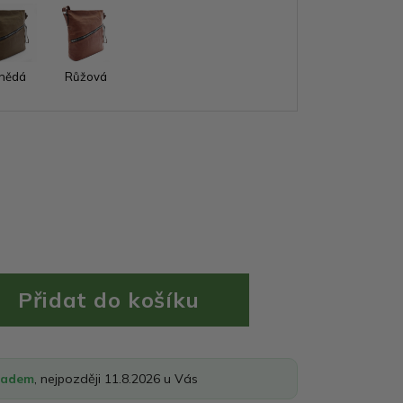
nědá
Růžová
ladem
, nejpozději 11.8.2026 u Vás