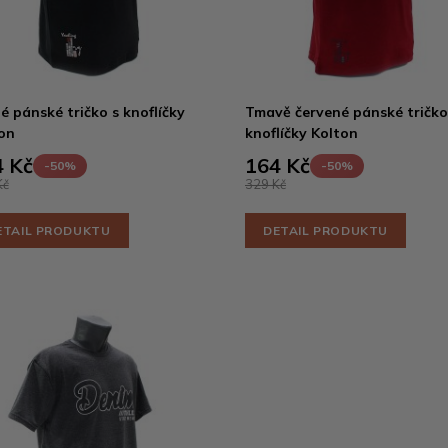
é pánské tričko s knoflíčky
Tmavě červené pánské tričko
on
knoflíčky Kolton
 Kč
164 Kč
-50%
-50%
Kč
329 Kč
ETAIL PRODUKTU
DETAIL PRODUKTU