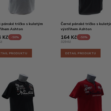
 pánské tričko s kulatým
Černé pánské tričko s kulat
řihem Ashton
výstřihem Ashton
 Kč
164 Kč
-50%
-50%
Kč
329 Kč
ETAIL PRODUKTU
DETAIL PRODUKTU