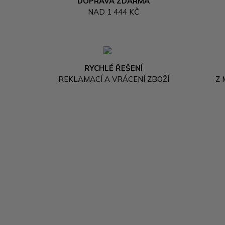
DOPRAVA ZDARMA
NAD 1 444 KČ
RYCHLÉ ŘEŠENÍ
REKLAMACÍ A VRÁCENÍ ZBOŽÍ
Z