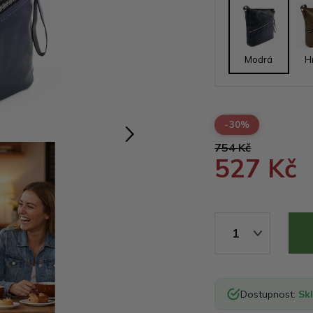
Modrá
H
-30%
754 Kč
527 Kč
1
Dostupnost:
Sk